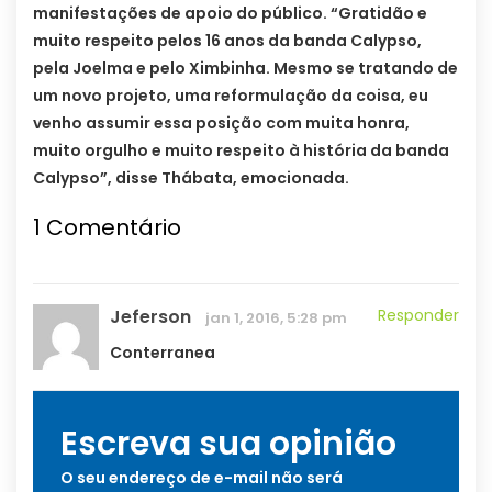
manifestações de apoio do público. “Gratidão e
muito respeito pelos 16 anos da banda Calypso,
pela Joelma e pelo Ximbinha. Mesmo se tratando de
um novo projeto, uma reformulação da coisa, eu
venho assumir essa posição com muita honra,
muito orgulho e muito respeito à história da banda
Calypso”, disse Thábata, emocionada.
1
Comentário
Jeferson
Responder
jan 1, 2016, 5:28 pm
Conterranea
Escreva sua opinião
O seu endereço de e-mail não será