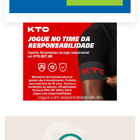
Jogue com responsabilidade. 18+