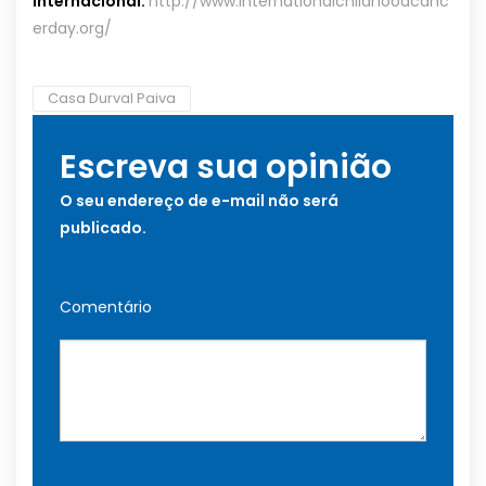
Internacional:
http://www.internationalchildhoodcanc
erday.org/
Casa Durval Paiva
Escreva sua opinião
O seu endereço de e-mail não será
publicado.
Comentário