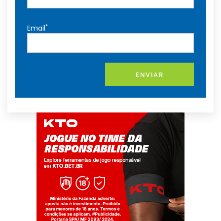
*
Email
ENVIAR