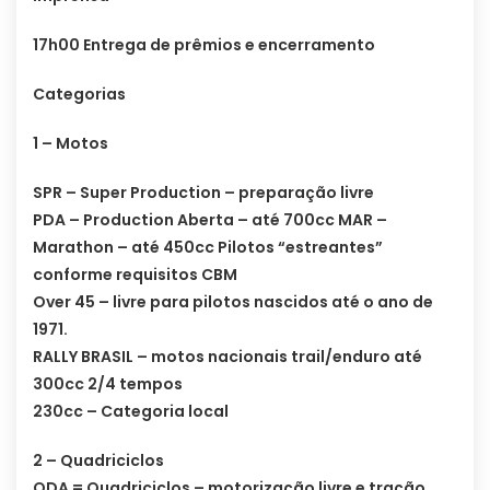
17h00 Entrega de prêmios e encerramento
Categorias
1 – Motos
SPR – Super Production – preparação livre
PDA – Production Aberta – até 700cc MAR –
Marathon – até 450cc Pilotos “estreantes”
conforme requisitos CBM
Over 45 – livre para pilotos nascidos até o ano de
1971.
RALLY BRASIL – motos nacionais trail/enduro até
300cc 2/4 tempos
230cc – Categoria local
2 – Quadriciclos
QDA = Quadriciclos – motorização livre e tração