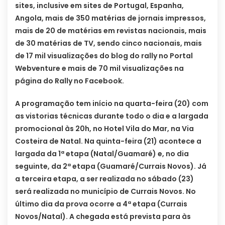
sites, inclusive em sites de Portugal, Espanha,
Angola, mais de 350 matérias de jornais impressos,
mais de 20 de matérias em revistas nacionais, mais
de 30 matérias de TV, sendo cinco nacionais, mais
de 17 mil visualizações do blog do rally no Portal
Webventure e mais de 70 mil visualizações na
página do Rally no Facebook.
A programação tem início na quarta-feira (20) com
as vistorias técnicas durante todo o dia e a largada
promocional às 20h, no Hotel Vila do Mar, na Via
Costeira de Natal. Na quinta-feira (21) acontece a
largada da 1ª etapa (Natal/Guamaré) e, no dia
seguinte, da 2ª etapa (Guamaré/Currais Novos). Já
a terceira etapa, a ser realizada no sábado (23)
será realizada no município de Currais Novos. No
último dia da prova ocorre a 4ª etapa (Currais
Novos/Natal). A chegada está prevista para às