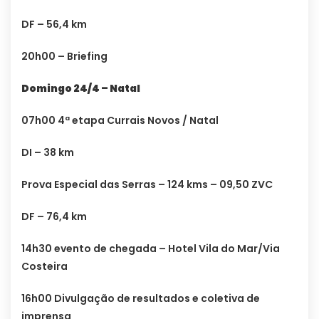
DF – 56,4 km
20h00 – Briefing
Domingo 24/4 – Natal
07h00 4ª etapa Currais Novos / Natal
DI – 38 km
Prova Especial das Serras – 124 kms – 09,50 ZVC
DF – 76,4 km
14h30 evento de chegada – Hotel Vila do Mar/Via
Costeira
16h00 Divulgação de resultados e coletiva de
imprensa