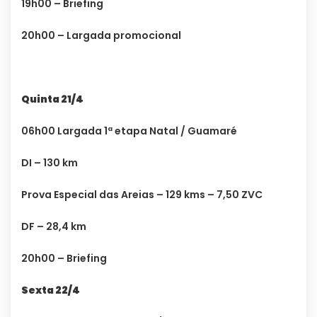
19h00 – Briefing
20h00 – Largada promocional
Quinta 21/4
06h00 Largada 1ª etapa Natal / Guamaré
DI – 130 km
Prova Especial das Areias – 129 kms – 7,50 ZVC
DF – 28,4 km
20h00 – Briefing
Sexta 22/4