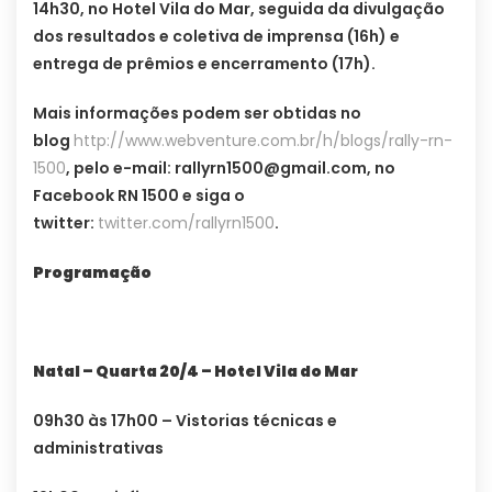
14h30, no Hotel Vila do Mar, seguida da divulgação
dos resultados e coletiva de imprensa (16h) e
entrega de prêmios e encerramento (17h).
Mais informações podem ser obtidas no
blog
http://www.webventure.com.br/h/blogs/rally-rn-
1500
, pelo e-mail:
rallyrn1500@gmail.com
, no
Facebook RN 1500 e siga o
twitter:
twitter.com/rallyrn1500
.
Programação
Natal – Quarta 20/4 – Hotel Vila do Mar
09h30 às 17h00 – Vistorias técnicas e
administrativas