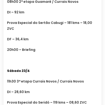
08h00 2ª etapa Guamaré / Currais Novos
DI – 92 km
Prova Especial do Sertão Cabugi – 181 kms – 18,00
ZVC
DF – 36,4 km
20h00 – Briefing
Sábado 23/4
11h30 3ª etapa Currais Novos / Currais Novos
DI – 28,60 km
Prova Especial do Seridó – 119 kms – 08,60 ZVC