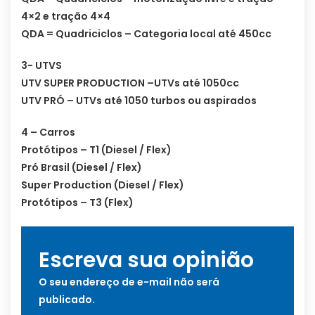
4×2 e tração 4×4
QDA = Quadriciclos – Categoria local até 450cc
3- UTVS
UTV SUPER PRODUCTION –UTVs até 1050cc
UTV PRÓ – UTVs até 1050 turbos ou aspirados
4 – Carros
Protótipos – T1 (Diesel / Flex)
Pró Brasil (Diesel / Flex)
Super Production (Diesel / Flex)
Protótipos – T3 (Flex)
Escreva sua opinião
O seu endereço de e-mail não será
publicado.