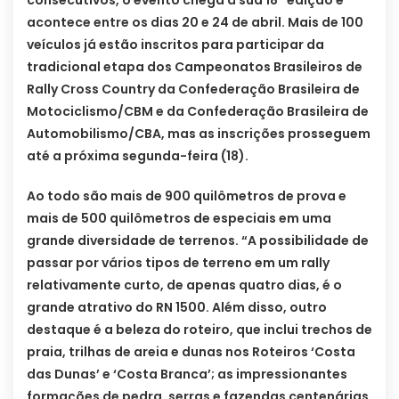
consecutivos, o evento chega à sua 18ª edição e
acontece entre os dias 20 e 24 de abril. Mais de 100
veículos já estão inscritos para participar da
tradicional etapa dos Campeonatos Brasileiros de
Rally Cross Country da Confederação Brasileira de
Motociclismo/CBM e da Confederação Brasileira de
Automobilismo/CBA, mas as inscrições prosseguem
até a próxima segunda-feira (18).
Ao todo são mais de 900 quilômetros de prova e
mais de 500 quilômetros de especiais em uma
grande diversidade de terrenos. “A possibilidade de
passar por vários tipos de terreno em um rally
relativamente curto, de apenas quatro dias, é o
grande atrativo do RN 1500. Além disso, outro
destaque é a beleza do roteiro, que inclui trechos de
praia, trilhas de areia e dunas nos Roteiros ‘Costa
das Dunas’ e ‘Costa Branca’; as impressionantes
formações de pedra, serras e fazendas centenárias