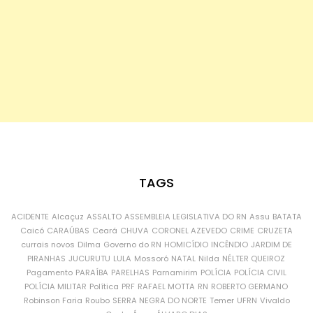
TAGS
ACIDENTE
Alcaçuz
ASSALTO
ASSEMBLEIA LEGISLATIVA DO RN
Assu
BATATA
Caicó
CARAÚBAS
Ceará
CHUVA
CORONEL AZEVEDO
CRIME
CRUZETA
currais novos
Dilma
Governo do RN
HOMICÍDIO
INCÊNDIO
JARDIM DE
PIRANHAS
JUCURUTU
LULA
Mossoró
NATAL
Nilda
NÉLTER QUEIROZ
Pagamento
PARAÍBA
PARELHAS
Parnamirim
POLÍCIA
POLÍCIA CIVIL
POLÍCIA MILITAR
Política
PRF
RAFAEL MOTTA
RN
ROBERTO GERMANO
Robinson Faria
Roubo
SERRA NEGRA DO NORTE
Temer
UFRN
Vivaldo