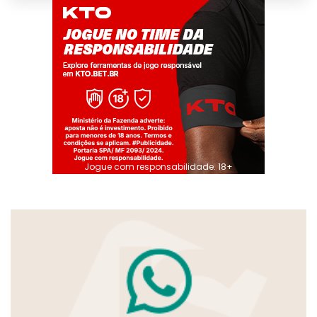
Jogue com responsabilidade. 18+