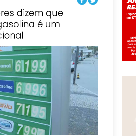
res dizem que
asolina é um
ional