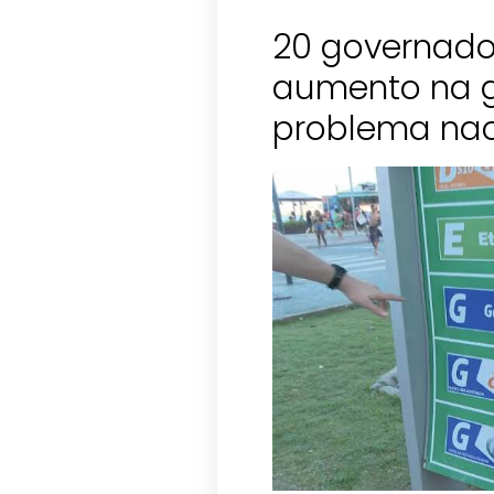
20 governado
aumento na g
problema nac