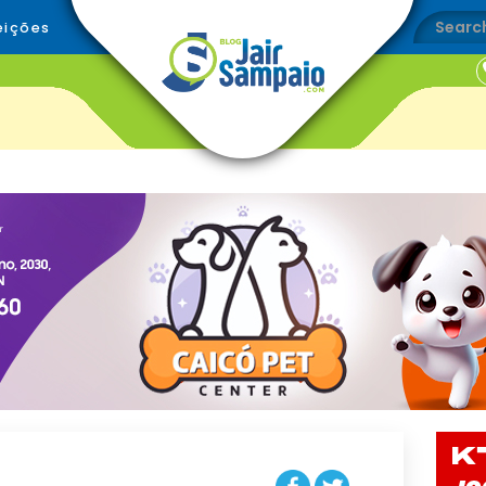
eições