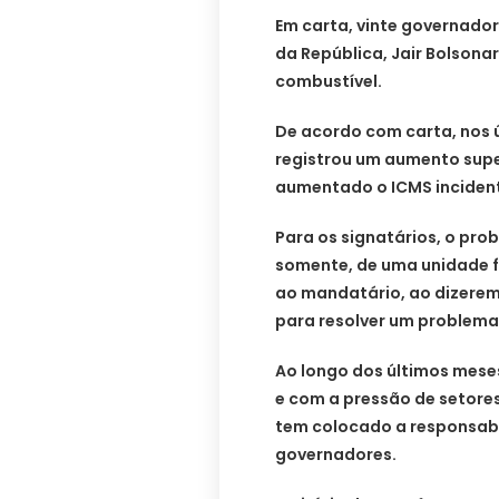
Em carta, vinte governado
da República, Jair Bolson
combustível.
De acordo com carta, nos ú
registrou um aumento sup
aumentado o ICMS incident
Para os signatários, o pro
somente, de uma unidade f
ao mandatário, ao dizerem 
para resolver um problema
Ao longo dos últimos mese
e com a pressão de setore
tem colocado a responsab
governadores.