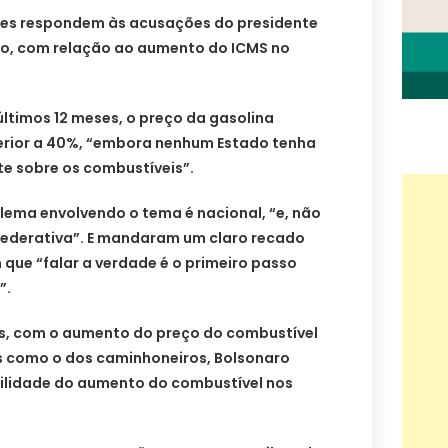
res respondem às acusações do presidente
aro, com relação ao aumento do ICMS no
ltimos 12 meses, o preço da gasolina
erior a 40%, “embora nenhum Estado tenha
e sobre os combustíveis”.
blema envolvendo o tema é nacional, “e, não
ederativa”. E mandaram um claro recado
que “falar a verdade é o primeiro passo
”.
s, com o aumento do preço do combustível
s como o dos caminhoneiros, Bolsonaro
ilidade do aumento do combustível nos