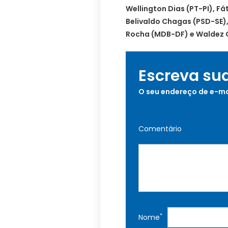
Wellington Dias (PT-PI), Fá
Belivaldo Chagas (PSD-SE)
Rocha (MDB-DF) e Waldez 
Escreva su
O seu endereço de e-ma
Comentário
*
Nome