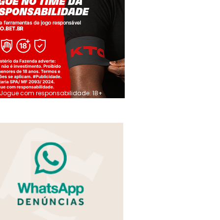
Jogue com responsabilidade. 18+