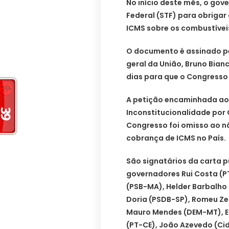
No início deste mês, o go
Federal (STF) para obrigar
ICMS sobre os combustívei
O documento é assinado pe
geral da União, Bruno Bian
dias para que o Congresso
A petição encaminhada ao
Inconstitucionalidade por
Congresso foi omisso ao nã
cobrança de ICMS no País.
São signatários da carta 
governadores Rui Costa (PT
(PSB-MA), Helder Barbalho
Doria (PSDB-SP), Romeu Z
Mauro Mendes (DEM-MT), E
(PT-CE), João Azevedo (Ci