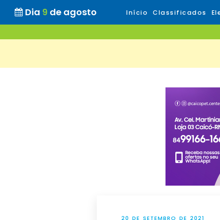
Dia
9
de agosto
Início
Classificados
El
20 DE SETEMBRO DE 2021