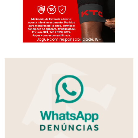
Jogue com responsabilidade. 18+