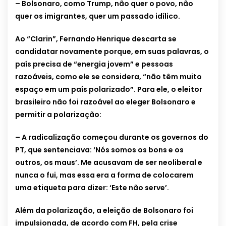
– Bolsonaro, como Trump, não quer o povo, não
quer os imigrantes, quer um passado idílico.
Ao “Clarin”, Fernando Henrique descarta se
candidatar novamente porque, em suas palavras, o
país precisa de “energia jovem” e pessoas
razoáveis, como ele se considera, “não têm muito
espaço em um país polarizado”. Para ele, o eleitor
brasileiro não foi razoável ao eleger Bolsonaro e
permitir a polarização:
– A radicalização começou durante os governos do
PT, que sentenciava: ‘Nós somos os bons e os
outros, os maus’. Me acusavam de ser neoliberal e
nunca o fui, mas essa era a forma de colocarem
uma etiqueta para dizer: ‘Este não serve’.
Além da polarização, a eleição de Bolsonaro foi
impulsionada, de acordo com FH, pela crise