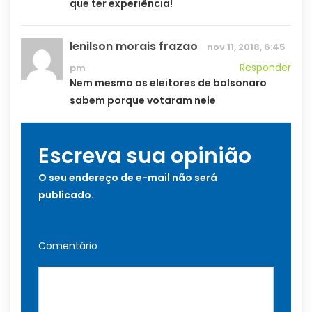
que ter experiência!
lenilson morais frazao
nov 11, 2018, 6:45
Responder
pm
Nem mesmo os eleitores de bolsonaro
sabem porque votaram nele
Escreva sua opinião
O seu endereço de e-mail não será
publicado.
Comentário