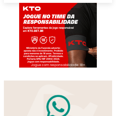
Jogue com responsabilidade. 18+