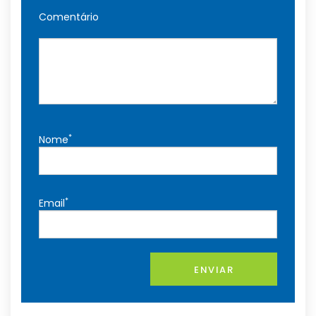
Comentário
*
Nome
*
Email
ENVIAR