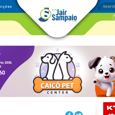
eições