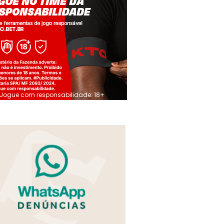
Jogue com responsabilidade. 18+