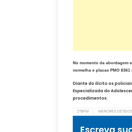
No momento da abordagem el
vermelha e placas PMO 8361
Diante do ilícito os polic
Especializada do Adolescen
procedimentos.
2ºBPM
MENORES DETIDO
Escreva su