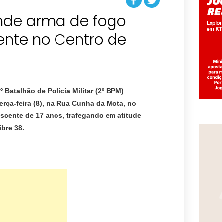
nde arma de fogo
nte no Centro de
º Batalhão de Polícia Militar (2º BPM)
erça-feira (8), na Rua Cunha da Mota, no
scente de 17 anos, trafegando em atitude
ibre 38.