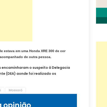
e estava em uma Honda XRE 300 de cor
 acompanhado de outra pessoa.
iais encaminharam o suspeito à Delegacia
te (DEA) aonde foi realizado os
S
Mossoró
a opinião