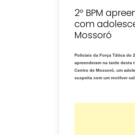
2º BPM apree
com adolesce
Mossoró
Policiais da Força Tática do 2
apreenderam na tarde desta t
Centro de Mossoró, um adole
suspeita com um revólver cal