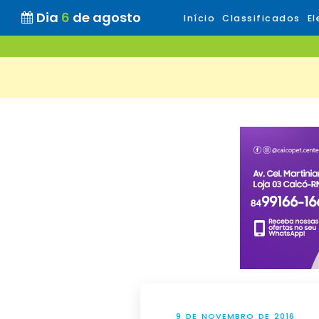
Dia
6
de agosto
Início
Classificados
El
9 DE NOVEMBRO DE 2016