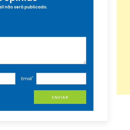
il não será publicado.
*
Email
ENVIAR