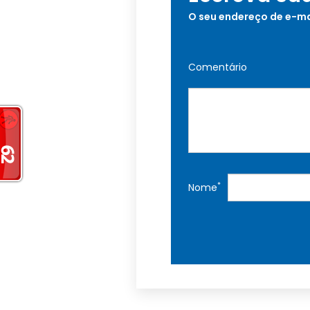
O seu endereço de e-ma
Comentário
*
Nome