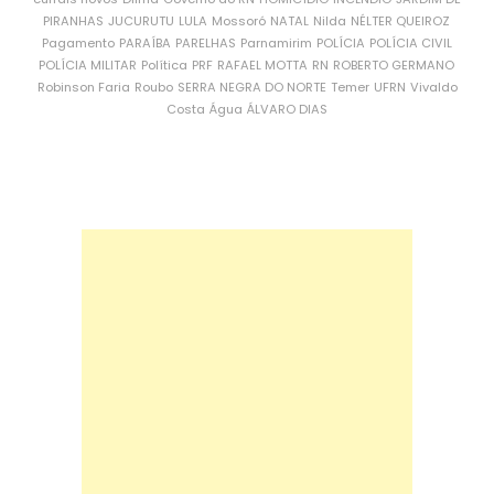
PIRANHAS
JUCURUTU
LULA
Mossoró
NATAL
Nilda
NÉLTER QUEIROZ
Pagamento
PARAÍBA
PARELHAS
Parnamirim
POLÍCIA
POLÍCIA CIVIL
POLÍCIA MILITAR
Política
PRF
RAFAEL MOTTA
RN
ROBERTO GERMANO
Robinson Faria
Roubo
SERRA NEGRA DO NORTE
Temer
UFRN
Vivaldo
Costa
Água
ÁLVARO DIAS