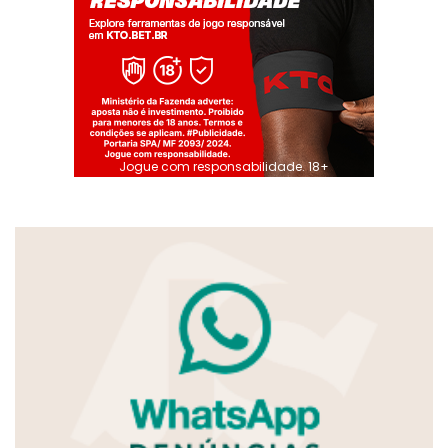
Jogue com responsabilidade. 18+