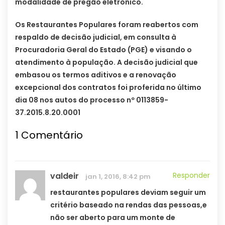
modalidade de pregão eletrônico.
Os Restaurantes Populares foram reabertos com
respaldo de decisão judicial, em consulta à
Procuradoria Geral do Estado (PGE) e visando o
atendimento à população. A decisão judicial que
embasou os termos aditivos e a renovação
excepcional dos contratos foi proferida no último
dia 08 nos autos do processo nº 0113859-
37.2015.8.20.0001
1
Comentário
valdeir
Responder
jan 1, 2016, 8:42 pm
restaurantes populares deviam seguir um
critério baseado na rendas das pessoas,e
não ser aberto para um monte de