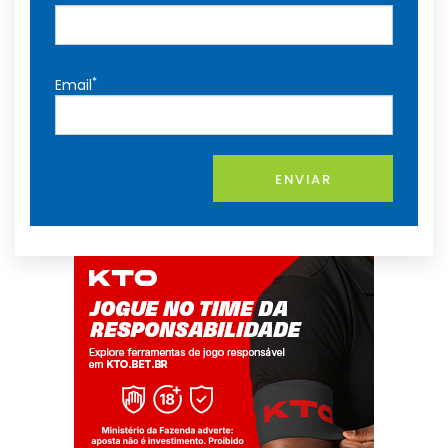
*
Email
ENVIAR