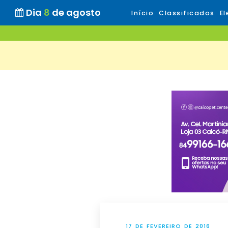
Dia
8
de agosto
Início
Classificados
El
17 DE FEVEREIRO DE 2016