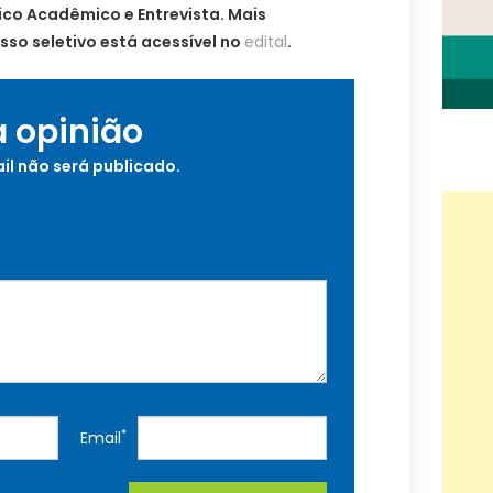
rico Acadêmico e Entrevista. Mais
so seletivo está acessível no
edital
.
a opinião
il não será publicado.
*
Email