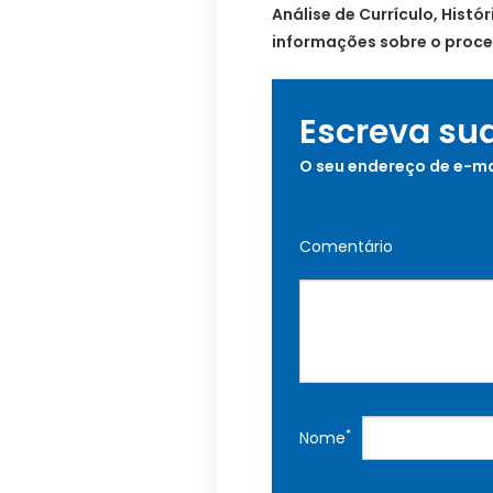
Análise de Currículo, Histó
informações sobre o proces
Escreva su
O seu endereço de e-ma
Comentário
*
Nome