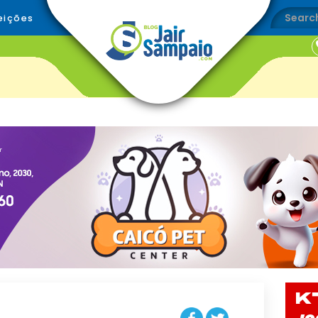
eições