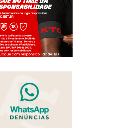
Jogue com responsabilidade. 18+