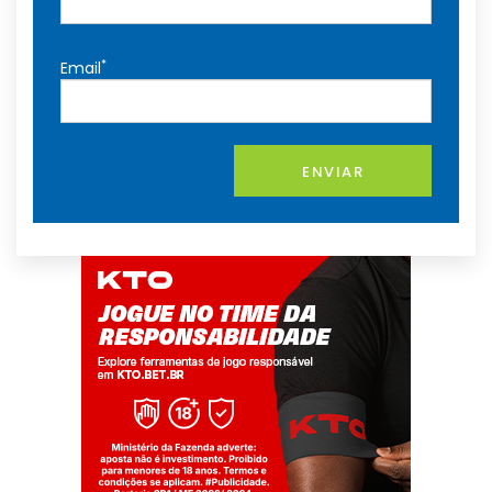
*
Email
ENVIAR