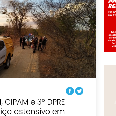
, CIPAM e 3º DPRE
iço ostensivo em