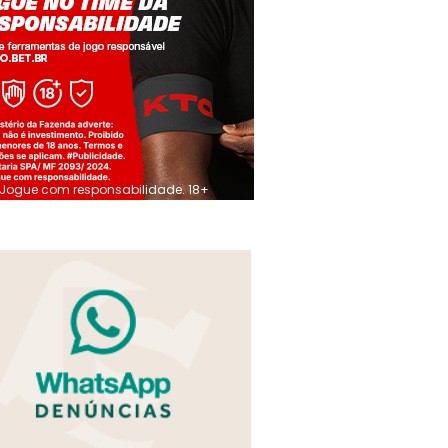
Jogue com responsabilidade. 18+