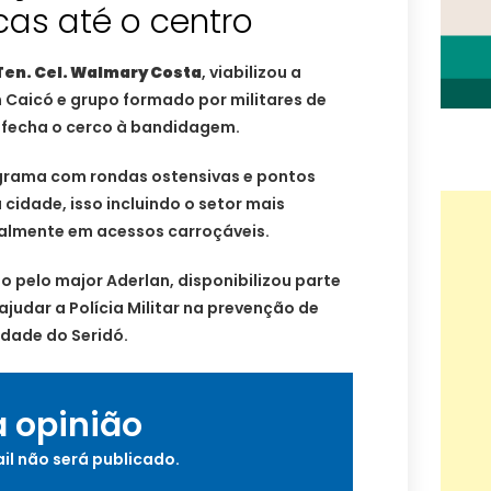
icas até o centro
Ten. Cel. Walmary Costa
, viabilizou a
 Caicó e grupo formado por militares de
M fecha o cerco à bandidagem.
grama com rondas ostensivas e pontos
cidade, isso incluindo o setor mais
ialmente em acessos carroçáveis.
 pelo major Aderlan, disponibilizou parte
 ajudar a Polícia Militar na prevenção de
idade do Seridó.
a opinião
il não será publicado.