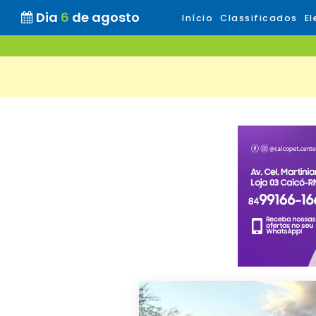
Dia
6
de agosto
Início
Classificados
El