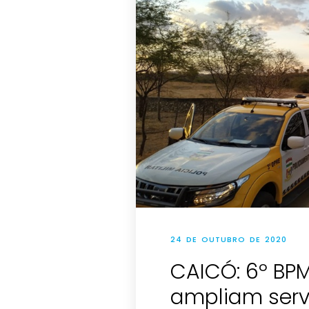
24 DE OUTUBRO DE 2020
CAICÓ: 6º BPM
ampliam serv