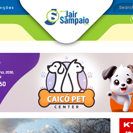
eições