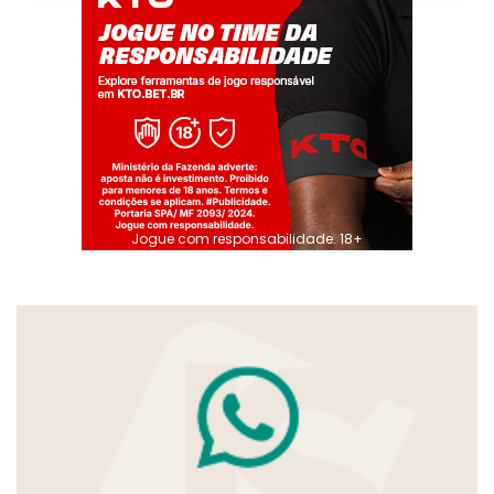
Jogue com responsabilidade. 18+