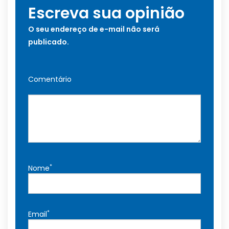
Escreva sua opinião
O seu endereço de e-mail não será
publicado.
Comentário
*
Nome
*
Email