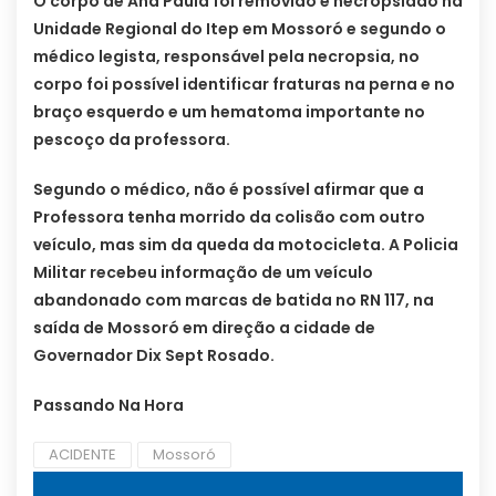
O corpo de Ana Paula foi removido e necropsiado na
Unidade Regional do Itep em Mossoró e segundo o
médico legista, responsável pela necropsia, no
corpo foi possível identificar fraturas na perna e no
braço esquerdo e um hematoma importante no
pescoço da professora.
Segundo o médico, não é possível afirmar que a
Professora tenha morrido da colisão com outro
veículo, mas sim da queda da motocicleta. A Policia
Militar recebeu informação de um veículo
abandonado com marcas de batida no RN 117, na
saída de Mossoró em direção a cidade de
Governador Dix Sept Rosado.
Passando Na Hora
ACIDENTE
Mossoró