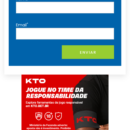
*
Email
ENVIAR