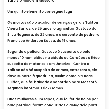
Tarcísio Maia em Mossoró.
Um quinto elemento conseguiu fugir.
Os mortos são o auxiliar de serviços gerais Taliton
Vieira Barros, de 25 anos, o agricultor Gustavo da
Silva Nogueira, de 22 anos, e o servente de pedreiro
Francisco Anderson Souza, de 19 anos.
Segundo a polícia, Gustavo é suspeito de pelo
menos 10 homicídios na cidade de Caraúbas e Érico
suspeito de matar seis em Umarizal. Contra o
Taliton não há suspeita de crimes, entretanto, ele
dava suporte à quadrilha, assim como o “Lucas
Buião”, que foi baleado e socorrido para Mossoró,
segundo informou Erick Gomes.
Duas mulheres e um rapaz, que foi ferido no pé por
bala perdida, foram conduzidos à delegacia para