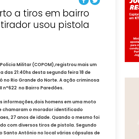
o a tiros em bairro
tirador usou pistola
Polícia Militar (COPOM),registrou mais um
ta das 21:40hs desta segunda feira 18 de
 no Rio Grande do Norte. A ação criminosa
I n°622 no Bairro Paredões.
as informações,dois homens em uma moto
 e chamaram o morador identificado
es, 27 anos de idade. Quando o mesmo foi
ido com diversos tiros de pistola. Segundo
o Santo Antônio no local várias cápsulas de