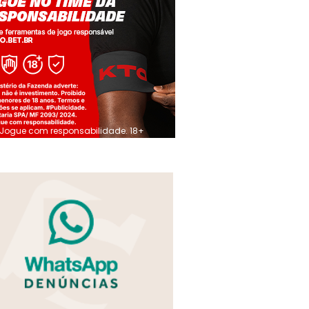
Jogue com responsabilidade. 18+