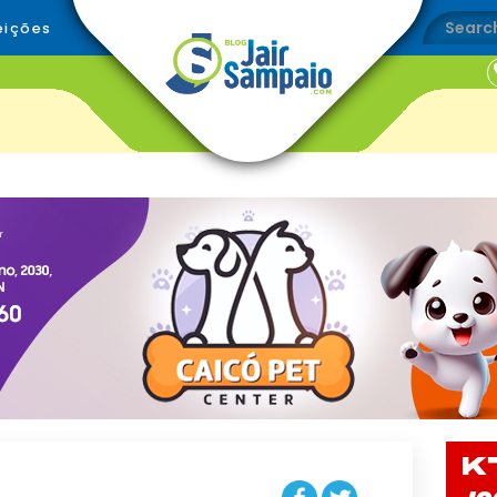
eições