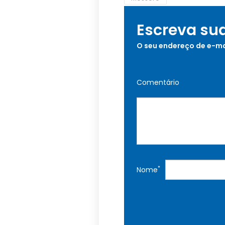
Escreva su
O seu endereço de e-ma
Comentário
*
Nome