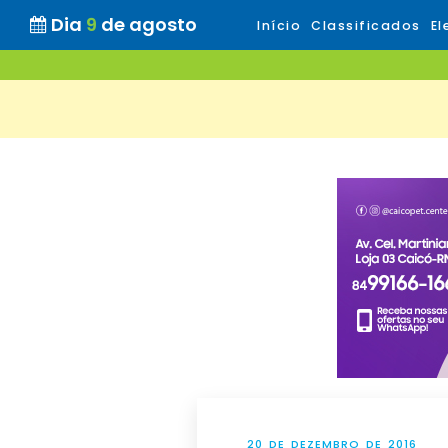
Dia
9
de agosto
Início
Classificados
El
20 DE DEZEMBRO DE 2016