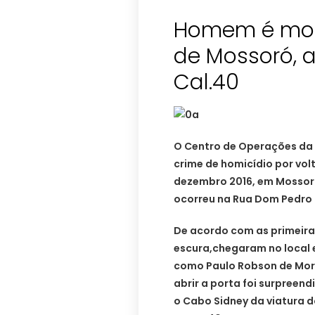
Homem é mort
de Mossoró, a
Cal.40
O Centro de Operações da 
crime de homicídio por vol
dezembro 2016, em Mossoró
ocorreu na Rua Dom Pedro I
De acordo com as primeir
escura,chegaram no local
como Paulo Robson de Mora
abrir a porta foi surpreend
o Cabo Sidney da viatura d