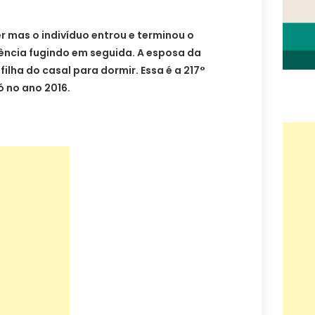
er mas o indivíduo entrou e terminou o
idência fugindo em seguida. A esposa da
ilha do casal para dormir. Essa é a 217°
 no ano 2016.