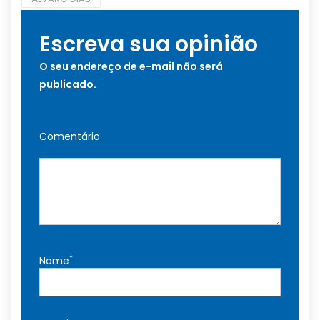
Escreva sua opinião
O seu endereço de e-mail não será
publicado.
Comentário
*
Nome