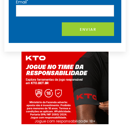
*
Email
ENVIAR
Jogue com responsabilidade. 18+