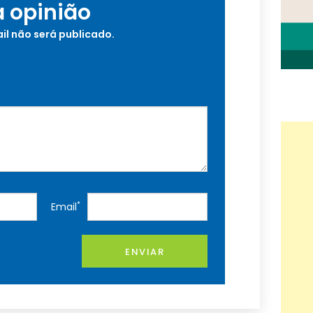
a opinião
il não será publicado.
*
Email
ENVIAR