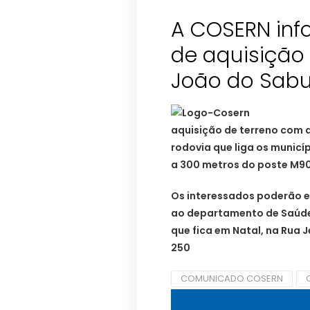
A COSERN inf
de aquisição
João do Sabu
aquisição de terreno com 
rodovia que liga os municí
a 300 metros do poste M90
Os interessados poderão e
ao departamento de Saúde
que fica em Natal, na Rua J
250
COMUNICADO COSERN