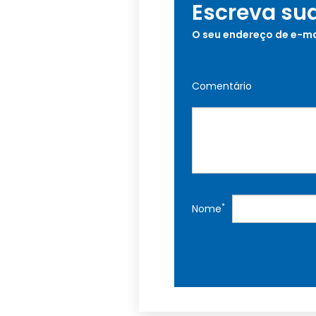
Escreva su
O seu endereço de e-ma
Comentário
*
Nome