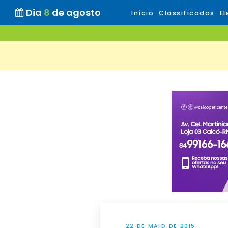
Dia
8
de agosto
Início
Classificados
El
22 DE MAIO DE 2015