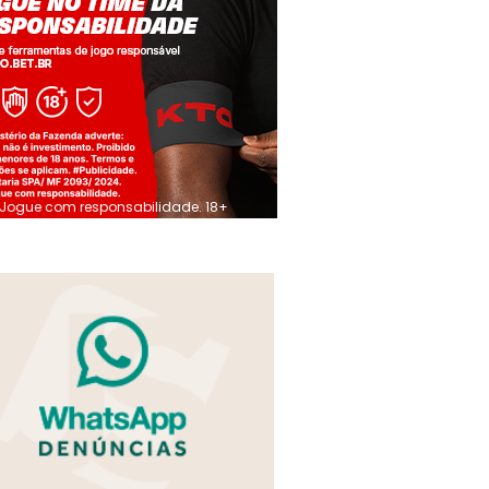
Jogue com responsabilidade. 18+