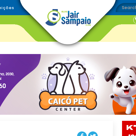
eições