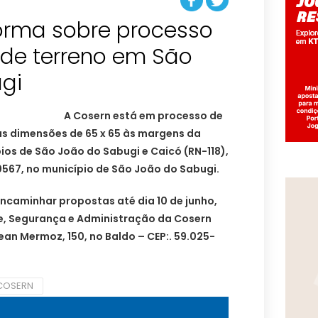
orma sobre processo
 de terreno em São
gi
A Cosern está em processo de
as dimensões de 65 x 65 às margens da
pios de São João do Sabugi e Caicó (RN-118),
567, no município de São João do Sabugi.
ncaminhar propostas até dia 10 de junho,
, Segurança e Administração da Cosern
ean Mermoz, 150, no Baldo – CEP:. 59.025-
COSERN