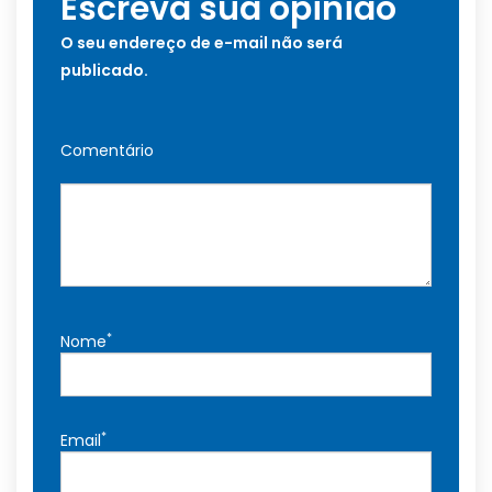
Escreva sua opinião
O seu endereço de e-mail não será
publicado.
Comentário
*
Nome
*
Email