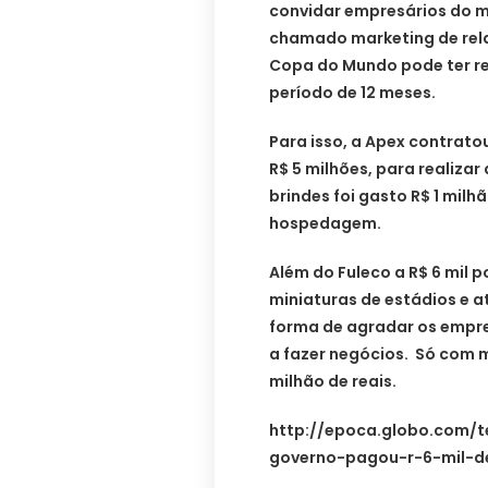
convidar empresários do m
chamado marketing de rela
Copa do Mundo pode ter re
período de 12 meses.
Para isso, a Apex contrat
R$ 5 milhões, para realiza
brindes foi gasto R$ 1 milh
hospedagem.
Além do Fuleco a R$ 6 mil po
miniaturas de estádios e a
forma de agradar os empre
a fazer negócios. Só com 
milhão de reais.
http://epoca.globo.com/t
governo-pagou-r-6-mil-de