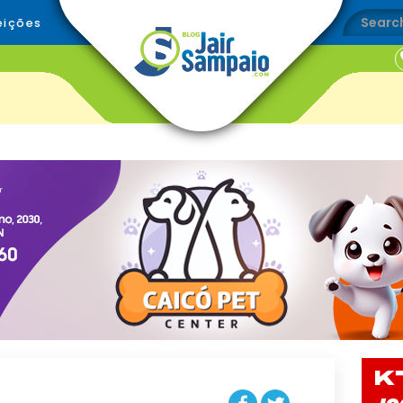
eições