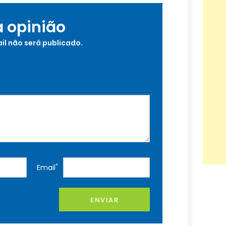
a opinião
il não será publicado.
*
Email
ENVIAR