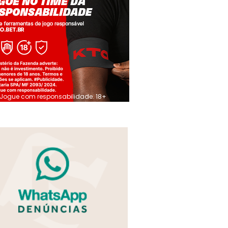
Jogue com responsabilidade. 18+