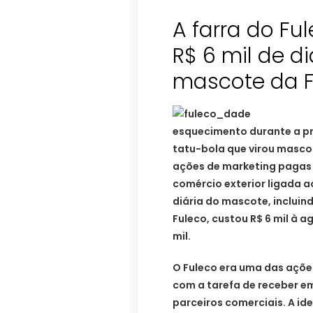
A farra do Fu
R$ 6 mil de d
mascote da F
esquecimento durante a pr
tatu-bola que virou mascot
ações de marketing pagas
comércio exterior ligada a
diária do mascote, incluin
Fuleco, custou R$ 6 mil à ag
mil.
O Fuleco era uma das açõe
com a tarefa de receber e
parceiros comerciais. A id