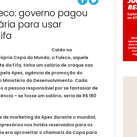
leco: governo pagou
iária para usar
ifa
Caído no
ópria Copa do Mundo, o Fuleco, aquele
e da Fifa, tinha um salário de craque nas
 pela Apex, agência de promoção do
o Ministério do Desenvolvimento. Cada
do a pessoa responsável por se fantasiar de
ência – se fosse um salário, seria de R$ 180
s de marketing da Apex durante o mundial,
mpresários nos hotéis reservados para os
eia era aproveitar o chamariz da Copa para