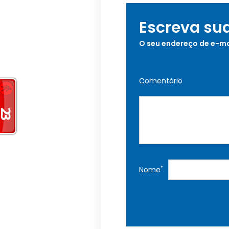
Escreva su
O seu endereço de e-ma
Comentário
*
Nome