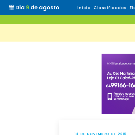
Dia
9
de agosto
Início
Classificados
El
14 DE NOVEMBRO DE 2015