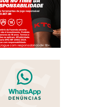
Jogue com responsabilidade. 18+