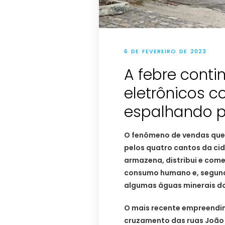
6 DE FEVEREIRO DE 2023
A febre conti
eletrônicos c
espalhando p
O fenômeno de vendas que
pelos quatro cantos da c
armazena, distribui e come
consumo humano e, segund
algumas águas minerais d
O mais recente empreendim
cruzamento das ruas João F