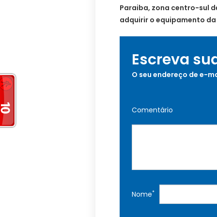
Paraiba, zona centro-sul 
adquirir o equipamento da
Escreva su
O seu endereço de e-ma
Comentário
*
Nome