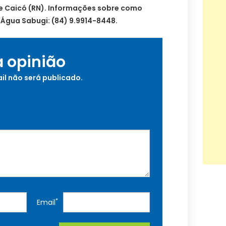
de Caicó (RN). Informações sobre como
 Água Sabugi: (84) 9.9914-8448.
a opinião
il não será publicado.
*
Email