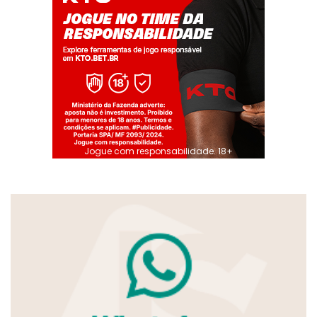
Jogue com responsabilidade. 18+