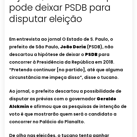
pode deixar PSDB para
disputar eleição
Em entrevista ao jornal O Estado de S. Paulo, o
prefeito de São Paulo,
João Doria
(PSDB), não
descartou a hipótese de deixar o
PSDB
para
concorrer à Presidência da República em 2018.
“Pretendo continuar [no partido], até que alguma
circunstância me impeça disso”, disse o tucano.
Ao jornal, o prefeito descartou a possibilidade de
disputar as prévias com o governador
Geraldo
Alckmin
e afirmou que as pesquisas de intenção de
voto é que mostrarão quem será o candidato a
concorrer no Palácio do Planalto.
De olho nas eleições, o tucano tenta ganhar