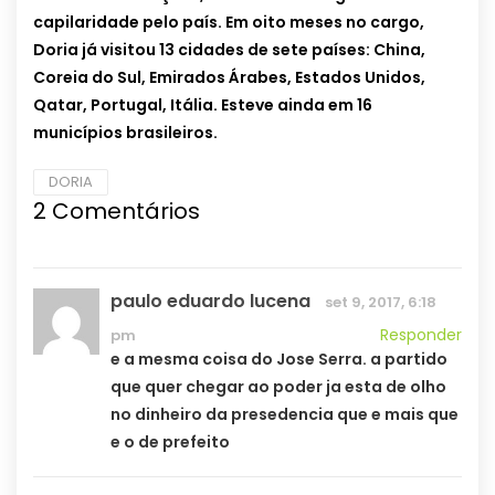
capilaridade pelo país. Em oito meses no cargo,
Doria já visitou 13 cidades de sete países: China,
Coreia do Sul, Emirados Árabes, Estados Unidos,
Qatar, Portugal, Itália. Esteve ainda em 16
municípios brasileiros.
DORIA
2 Comentários
paulo eduardo lucena
set 9, 2017, 6:18
Responder
pm
e a mesma coisa do Jose Serra. a partido
que quer chegar ao poder ja esta de olho
no dinheiro da presedencia que e mais que
e o de prefeito