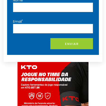
Nome
*
Email
ENVIAR