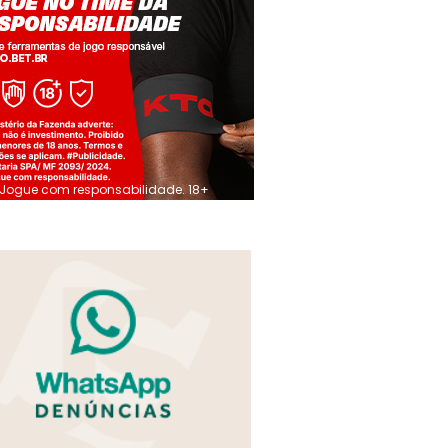
Jogue com responsabilidade. 18+