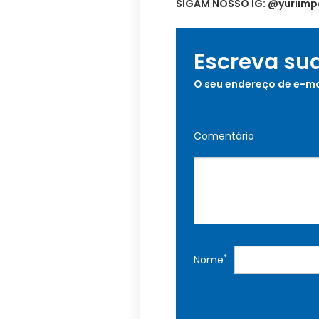
SIGAM NOSSO IG: @yuriim
Escreva su
O seu endereço de e-ma
Comentário
*
Nome