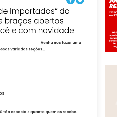
 de Importados” do
e braços abertos
cê e com novidade
Venha nos fazer uma
nossas variadas seções…
IOS
 tão especiais quanto quem os recebe.