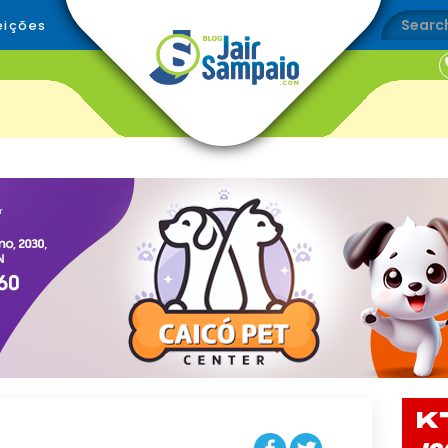
eições