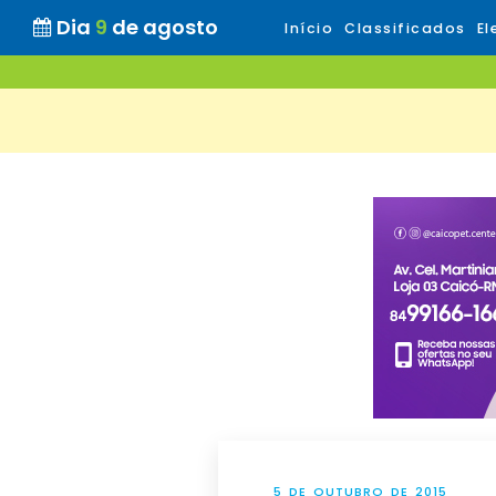
Dia
9
de agosto
Início
Classificados
El
5 DE OUTUBRO DE 2015