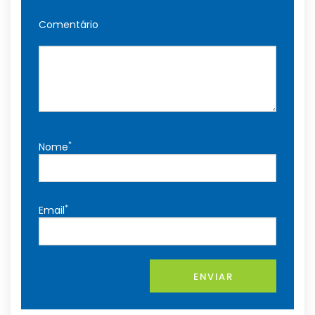
Comentário
*
Nome
*
Email
ENVIAR