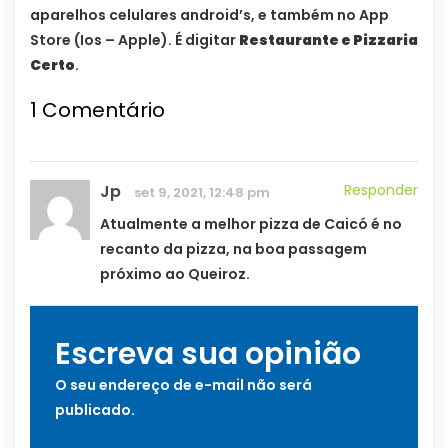
aparelhos celulares android’s, e também no App
Store (Ios – Apple). É digitar
Restaurante e Pizzaria
Certo
.
1
Comentário
Jp
Responder
set 9, 2021, 12:48 pm
Atualmente a melhor pizza de Caicó é no
recanto da pizza, na boa passagem
próximo ao Queiroz.
Escreva sua opinião
O seu endereço de e-mail não será
publicado.