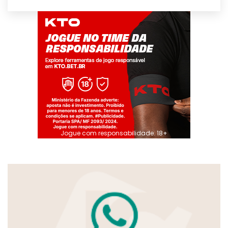
Jogue com responsabilidade. 18+