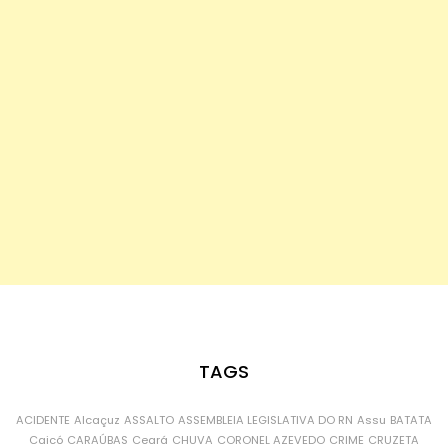
TAGS
ACIDENTE
Alcaçuz
ASSALTO
ASSEMBLEIA LEGISLATIVA DO RN
Assu
BATATA
Caicó
CARAÚBAS
Ceará
CHUVA
CORONEL AZEVEDO
CRIME
CRUZETA