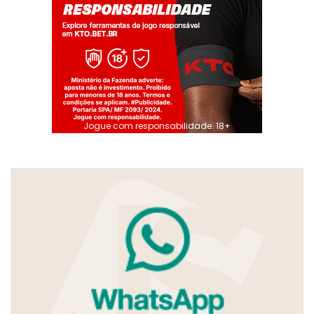
Jogue com responsabilidade. 18+