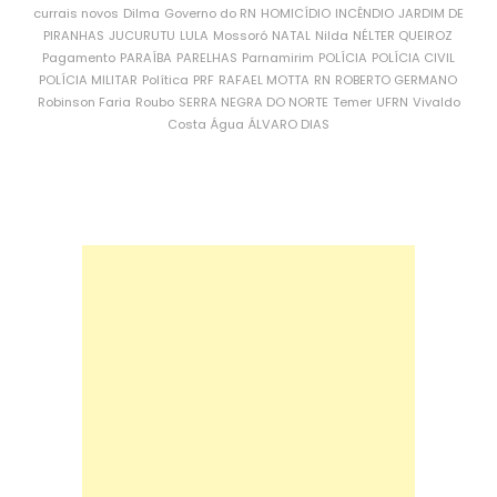
currais novos
Dilma
Governo do RN
HOMICÍDIO
INCÊNDIO
JARDIM DE
PIRANHAS
JUCURUTU
LULA
Mossoró
NATAL
Nilda
NÉLTER QUEIROZ
Pagamento
PARAÍBA
PARELHAS
Parnamirim
POLÍCIA
POLÍCIA CIVIL
POLÍCIA MILITAR
Política
PRF
RAFAEL MOTTA
RN
ROBERTO GERMANO
Robinson Faria
Roubo
SERRA NEGRA DO NORTE
Temer
UFRN
Vivaldo
Costa
Água
ÁLVARO DIAS