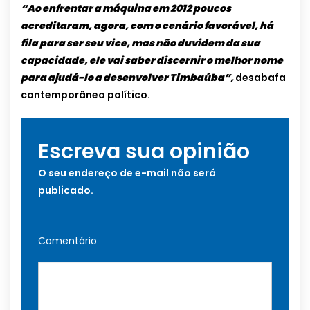
“Ao enfrentar a máquina em 2012 poucos
acreditaram, agora, com o cenário favorável, há
fila para ser seu vice, mas não duvidem da sua
capacidade, ele vai saber discernir o melhor nome
para ajudá-lo a desenvolver Timbaúba”,
desabafa
contemporâneo político.
Escreva sua opinião
O seu endereço de e-mail não será
publicado.
Comentário