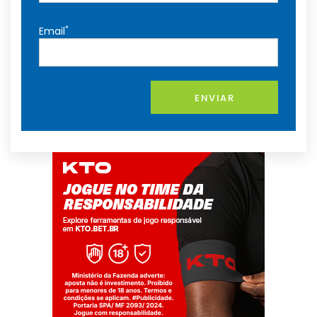
*
Email
ENVIAR