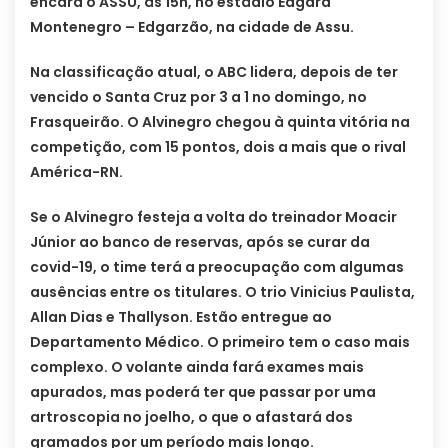
encara o ASSU, às 15h, no estádio Edgard
Montenegro – Edgarzão, na cidade de Assu.
Na classificação atual, o ABC lidera, depois de ter
vencido o Santa Cruz por 3 a 1 no domingo, no
Frasqueirão. O Alvinegro chegou à quinta vitória na
competição, com 15 pontos, dois a mais que o rival
América-RN.
Se o Alvinegro festeja a volta do treinador Moacir
Júnior ao banco de reservas, após se curar da
covid-19, o time terá a preocupação com algumas
ausências entre os titulares. O trio Vinicius Paulista,
Allan Dias e Thallyson. Estão entregue ao
Departamento Médico. O primeiro tem o caso mais
complexo. O volante ainda fará exames mais
apurados, mas poderá ter que passar por uma
artroscopia no joelho, o que o afastará dos
gramados por um período mais longo.