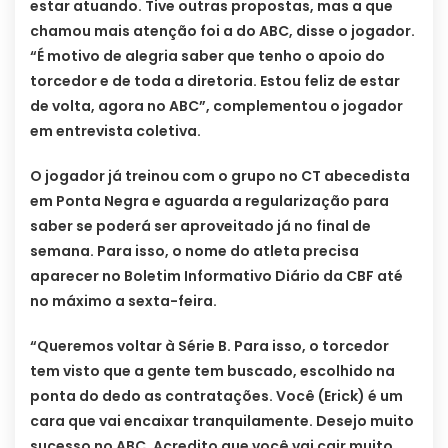
estar atuando. Tive outras propostas, mas a que
chamou mais atenção foi a do ABC, disse o jogador.
“É motivo de alegria saber que tenho o apoio do
torcedor e de toda a diretoria. Estou feliz de estar
de volta, agora no ABC”, complementou o jogador
em entrevista coletiva.
O jogador já treinou com o grupo no CT abecedista
em Ponta Negra e aguarda a regularização para
saber se poderá ser aproveitado já no final de
semana. Para isso, o nome do atleta precisa
aparecer no Boletim Informativo Diário da CBF até
no máximo a sexta-feira.
“Queremos voltar à Série B. Para isso, o torcedor
tem visto que a gente tem buscado, escolhido na
ponta do dedo as contratações. Você (Erick) é um
cara que vai encaixar tranquilamente. Desejo muito
sucesso no ABC. Acredito que você vai cair muito