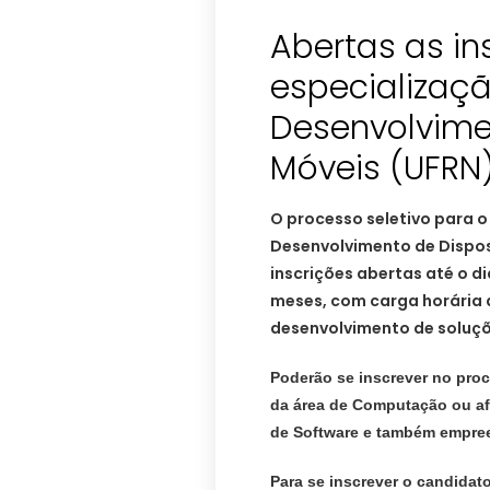
Abertas as in
especializaç
Desenvolvime
Móveis‏ (UFRN
O processo seletivo para o
Desenvolvimento de Dispos
inscrições abertas até o di
meses, com carga horária d
desenvolvimento de soluçõ
Poderão se inscrever no pro
da área de Computação ou af
de Software e também empreen
Para se inscrever o candidat