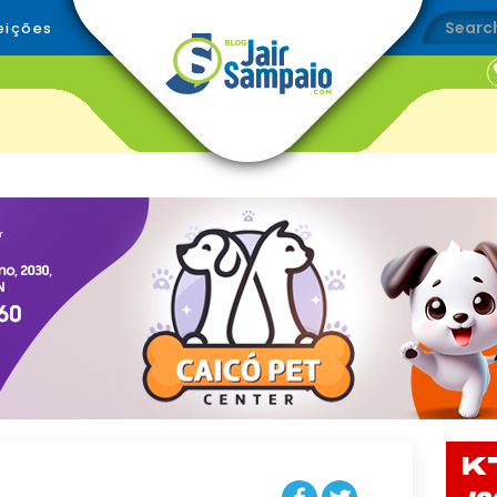
eições