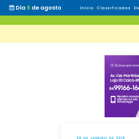
Dia
8
de agosto
Início
Classificados
El
26 DE JANEIRO DE 2016