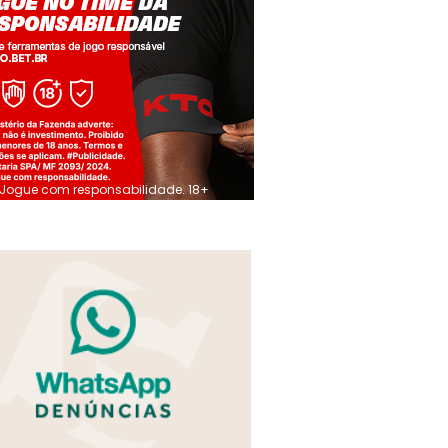
Jogue com responsabilidade. 18+