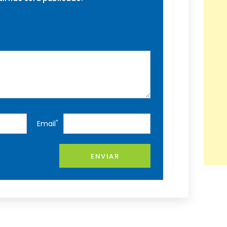
*
Email
ENVIAR