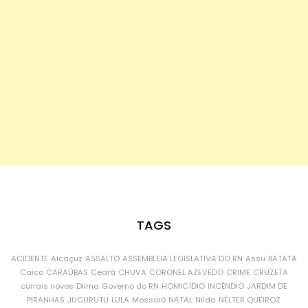
TAGS
ACIDENTE
Alcaçuz
ASSALTO
ASSEMBLEIA LEGISLATIVA DO RN
Assu
BATATA
Caicó
CARAÚBAS
Ceará
CHUVA
CORONEL AZEVEDO
CRIME
CRUZETA
currais novos
Dilma
Governo do RN
HOMICÍDIO
INCÊNDIO
JARDIM DE
PIRANHAS
JUCURUTU
LULA
Mossoró
NATAL
Nilda
NÉLTER QUEIROZ