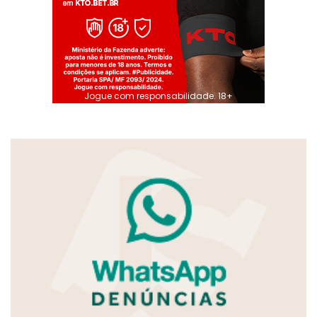
Jogue com responsabilidade. 18+