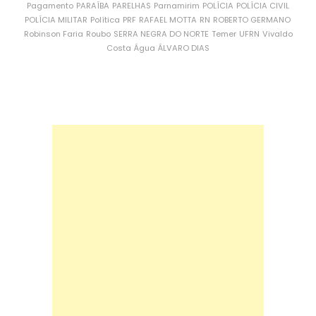
Pagamento
PARAÍBA
PARELHAS
Parnamirim
POLÍCIA
POLÍCIA CIVIL
POLÍCIA MILITAR
Política
PRF
RAFAEL MOTTA
RN
ROBERTO GERMANO
Robinson Faria
Roubo
SERRA NEGRA DO NORTE
Temer
UFRN
Vivaldo
Costa
Água
ÁLVARO DIAS