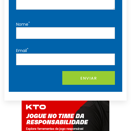
*
Nome
*
Email
ENVIAR