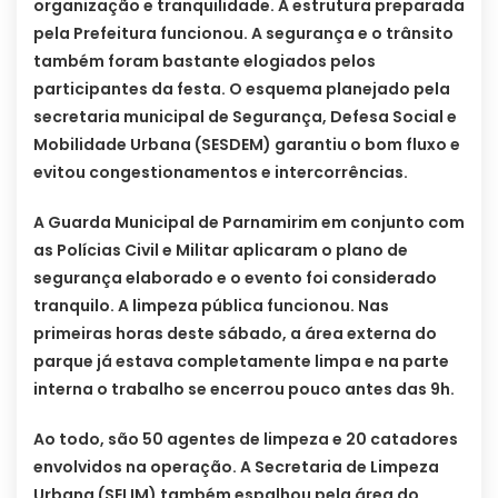
organização e tranquilidade. A estrutura preparada
pela Prefeitura funcionou. A segurança e o trânsito
também foram bastante elogiados pelos
participantes da festa. O esquema planejado pela
secretaria municipal de Segurança, Defesa Social e
Mobilidade Urbana (SESDEM) garantiu o bom fluxo e
evitou congestionamentos e intercorrências.
A Guarda Municipal de Parnamirim em conjunto com
as Polícias Civil e Militar aplicaram o plano de
segurança elaborado e o evento foi considerado
tranquilo. A limpeza pública funcionou. Nas
primeiras horas deste sábado, a área externa do
parque já estava completamente limpa e na parte
interna o trabalho se encerrou pouco antes das 9h.
Ao todo, são 50 agentes de limpeza e 20 catadores
envolvidos na operação. A Secretaria de Limpeza
Urbana (SELIM) também espalhou pela área do