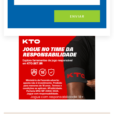
ENVIAR
Jogue com responsabilidade. 18+