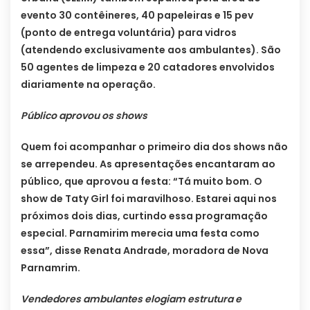
evento 30 contêineres, 40 papeleiras e 15 pev
(ponto de entrega voluntária) para vidros
(atendendo exclusivamente aos ambulantes). São
50 agentes de limpeza e 20 catadores envolvidos
diariamente na operação.
Público aprovou os shows
Quem foi acompanhar o primeiro dia dos shows não
se arrependeu. As apresentações encantaram ao
público, que aprovou a festa: “Tá muito bom. O
show de Taty Girl foi maravilhoso. Estarei aqui nos
próximos dois dias, curtindo essa programação
especial. Parnamirim merecia uma festa como
essa”, disse Renata Andrade, moradora de Nova
Parnamrim.
Vendedores ambulantes elogiam estrutura e