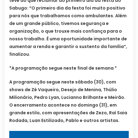
teve do que reclamar do primeiro dia da festa do
Sabugo: “O primeiro dia da festa foi muito positivo
para nós que trabalhamos como ambulantes. Além
de um grande público, tivemos segurança e
organização, o que trouxe mais confiança para o
nosso trabalho. É uma oportunidade importante de
aumentar a renda e garantir o sustento da família”,
finalizou.
*A programação segue neste final de semana *
A programação segue neste sábado (30), com
shows de Zé Vaqueiro, Desejo de Menina, Thúlio
Milionário, Pedro Lyan, Lucianno Brilhante e Meirão.
O encerramento acontece no domingo (31), em
grande estilo, com apresentações de Zezo, Raí Saia
Rodada, Luan Estilizado, Pablo e outros artistas.