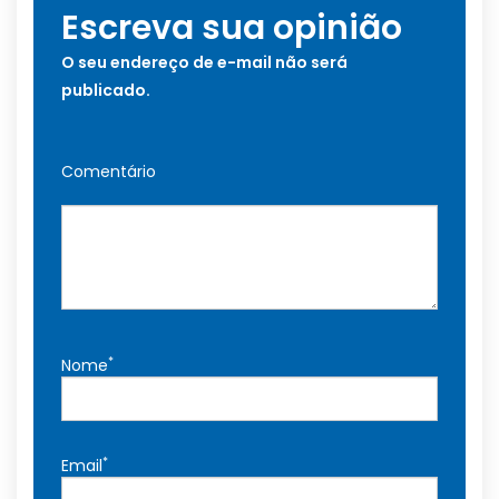
Escreva sua opinião
O seu endereço de e-mail não será
publicado.
Comentário
*
Nome
*
Email