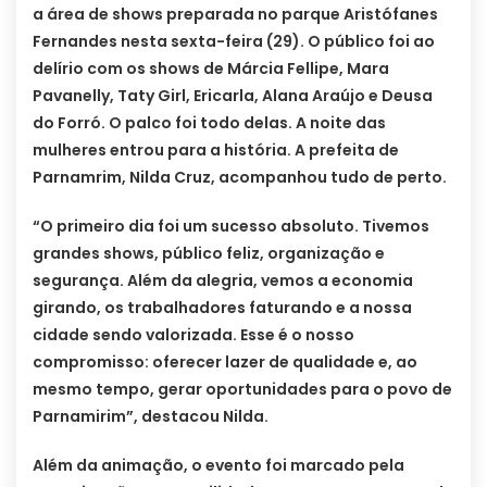
a área de shows preparada no parque Aristófanes
Fernandes nesta sexta-feira (29). O público foi ao
delírio com os shows de Márcia Fellipe, Mara
Pavanelly, Taty Girl, Ericarla, Alana Araújo e Deusa
do Forró. O palco foi todo delas. A noite das
mulheres entrou para a história. A prefeita de
Parnamrim, Nilda Cruz, acompanhou tudo de perto.
“O primeiro dia foi um sucesso absoluto. Tivemos
grandes shows, público feliz, organização e
segurança. Além da alegria, vemos a economia
girando, os trabalhadores faturando e a nossa
cidade sendo valorizada. Esse é o nosso
compromisso: oferecer lazer de qualidade e, ao
mesmo tempo, gerar oportunidades para o povo de
Parnamirim”, destacou Nilda.
Além da animação, o evento foi marcado pela