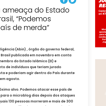
a ameaça do Estado
rasil, “Podemos
país de merda”
eligência (Abin) , órgão do governo federal,
Brasil publicada em novembro em conta
membro do Estado Islâmico (EI) e
to de indivíduos que teriam jurado
ta e poderiam agir dentro do País durante
 em agosto.
róximo alvo. Podemos atacar esse país de
o para o microblog dias depois dos ataques
 quais 130 pessoas morreram e mais de 300