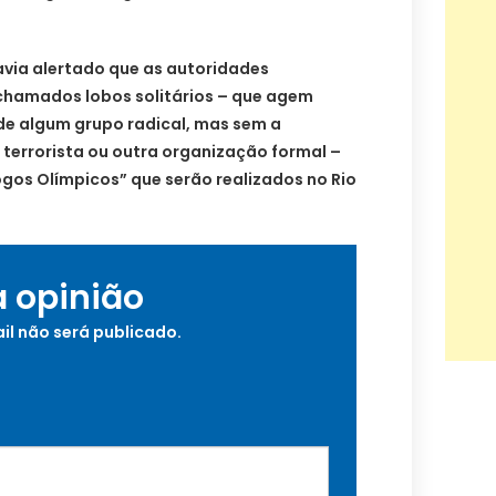
avia alertado que as autoridades
 chamados lobos solitários – que agem
de algum grupo radical, mas sem a
terrorista ou outra organização formal –
gos Olímpicos” que serão realizados no Rio
a opinião
il não será publicado.