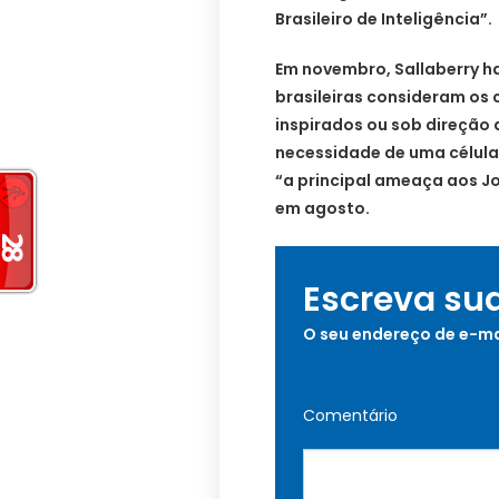
Brasileiro de Inteligência”.
Em novembro, Sallaberry h
brasileiras consideram os
inspirados ou sob direção 
necessidade de uma célula 
“a principal ameaça aos Jo
em agosto.
Escreva su
O seu endereço de e-ma
Comentário