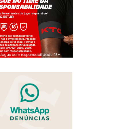
Jogue com responsabilidade. 18+