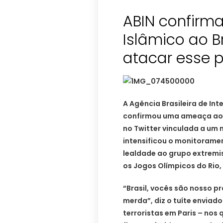
ABIN confirm
Islâmico ao B
atacar esse 
A Agência Brasileira de Int
confirmou uma ameaça ao 
no Twitter vinculada a um 
intensificou o monitoramen
lealdade ao grupo extremis
os Jogos Olímpicos do Rio,
“Brasil, vocês são nosso p
merda”, diz o tuíte enviad
terroristas em Paris – nos