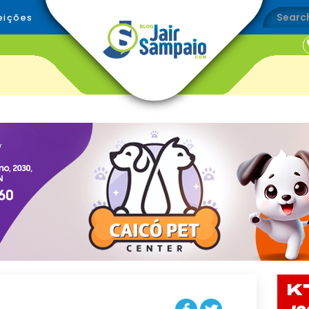
eições