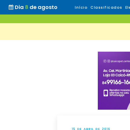
Dia
8
de agosto
Início
Classificados
El
15 DE ABRIL DE 2016