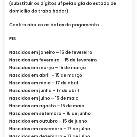
(substituir os dígitos uf pela sigla do estado de
domicílio do trabalhador).
Confira abaixo as datas de pagamento
PIS
Nascidos em janeiro – 15 de fevereiro
Nascidos em fevereiro – 15 de fevereiro
Nascidos em março – 15 de março
Nascidos em abril – 15 de março
Nascidos em maio – 17 de abril
Nascidos em junho – 17 de abril
Nascidos em julho – 15 de maio
Nascidos em agosto – 15 de maio
Nascidos em setembro – 15 de junho
Nascidos em outubro – 15 de junho
Nascidos em novembro – 17 de julho
Nascidos em dezembro – 17 de julho