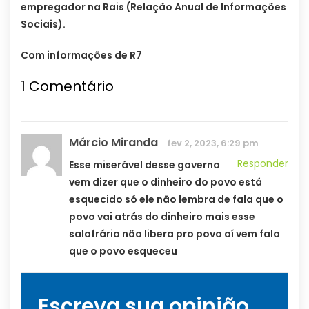
empregador na Rais (Relação Anual de Informações
Sociais).
Com informações de R7
1
Comentário
Márcio Miranda
fev 2, 2023, 6:29 pm
Responder
Esse miserável desse governo
vem dizer que o dinheiro do povo está
esquecido só ele não lembra de fala que o
povo vai atrás do dinheiro mais esse
salafrário não libera pro povo aí vem fala
que o povo esqueceu
Escreva sua opinião