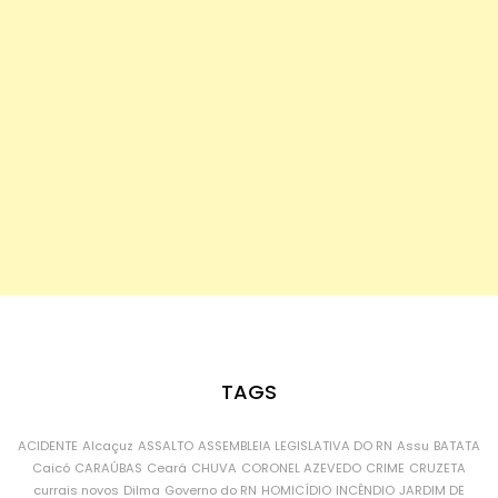
TAGS
ACIDENTE
Alcaçuz
ASSALTO
ASSEMBLEIA LEGISLATIVA DO RN
Assu
BATATA
Caicó
CARAÚBAS
Ceará
CHUVA
CORONEL AZEVEDO
CRIME
CRUZETA
currais novos
Dilma
Governo do RN
HOMICÍDIO
INCÊNDIO
JARDIM DE