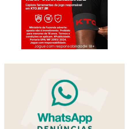
Jogue com responsabilidade. 18+