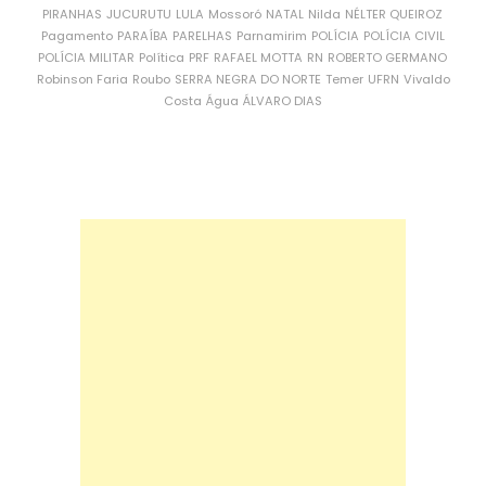
PIRANHAS
JUCURUTU
LULA
Mossoró
NATAL
Nilda
NÉLTER QUEIROZ
Pagamento
PARAÍBA
PARELHAS
Parnamirim
POLÍCIA
POLÍCIA CIVIL
POLÍCIA MILITAR
Política
PRF
RAFAEL MOTTA
RN
ROBERTO GERMANO
Robinson Faria
Roubo
SERRA NEGRA DO NORTE
Temer
UFRN
Vivaldo
Costa
Água
ÁLVARO DIAS