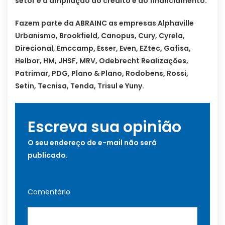
setor e à ampliação do crédito e do financiamento.
Fazem parte da ABRAINC as empresas Alphaville
Urbanismo, Brookfield, Canopus, Cury, Cyrela,
Direcional, Emccamp, Esser, Even, EZtec, Gafisa,
Helbor, HM, JHSF, MRV, Odebrecht Realizações,
Patrimar, PDG, Plano & Plano, Rodobens, Rossi,
Setin, Tecnisa, Tenda, Trisul e Yuny.
Escreva sua opinião
O seu endereço de e-mail não será
publicado.
Comentário