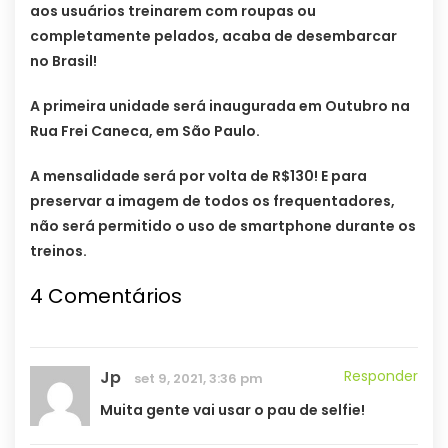
aos usuários treinarem com roupas ou
completamente pelados, acaba de desembarcar
no Brasil!
A primeira unidade será inaugurada em Outubro na
Rua Frei Caneca, em São Paulo.
A mensalidade será por volta de R$130! E para
preservar a imagem de todos os frequentadores,
não será permitido o uso de smartphone durante os
treinos.
4 Comentários
Jp
Responder
set 9, 2021, 3:36 pm
Muita gente vai usar o pau de selfie!