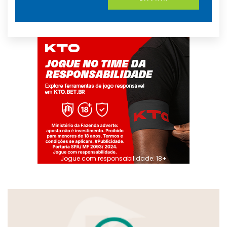
Jogue com responsabilidade. 18+