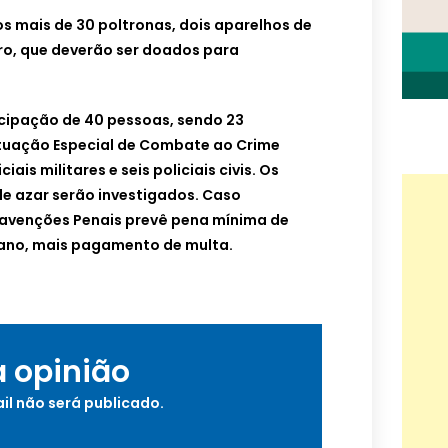
mais de 30 poltronas, dois aparelhos de
o, que deverão ser doados para
cipação de 40 pessoas, sendo 23
tuação Especial de Combate ao Crime
iais militares e seis policiais civis. Os
de azar serão investigados. Caso
ravenções Penais prevê pena mínima de
 ano, mais pagamento de multa.
a opinião
il não será publicado.