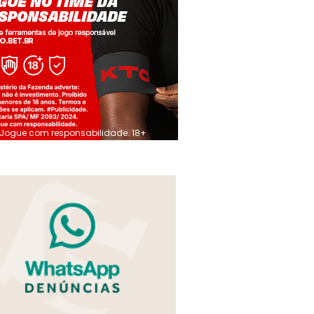
Jogue com responsabilidade. 18+