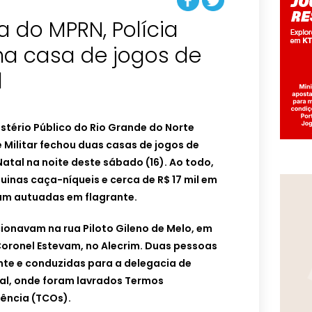
 do MPRN, Polícia
cha casa de jogos de
l
stério Público do Rio Grande do Norte
 e Militar fechou duas casas de jogos de
tal na noite deste sábado (16). Ao todo,
inas caça-níqueis e cerca de R$ 17 mil em
am autuadas em flagrante.
ionavam na rua Piloto Gileno de Melo, em
Coronel Estevam, no Alecrim. Duas pessoas
te e conduzidas para a delegacia de
tal, onde foram lavrados Termos
ência (TCOs).