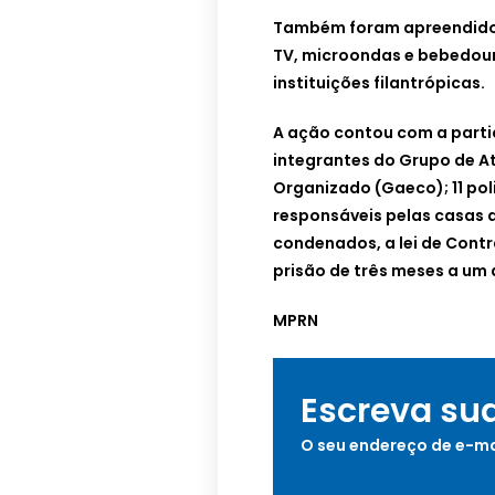
Também foram apreendidos 
TV, microondas e bebedour
instituições filantrópicas.
A ação contou com a parti
integrantes do Grupo de A
Organizado (Gaeco); 11 polic
responsáveis pelas casas 
condenados, a lei de Cont
prisão de três meses a um
MPRN
Escreva su
O seu endereço de e-ma