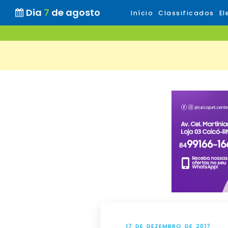
Dia
7
de agosto
Início
Classificados
El
17 DE DEZEMBRO DE 2017