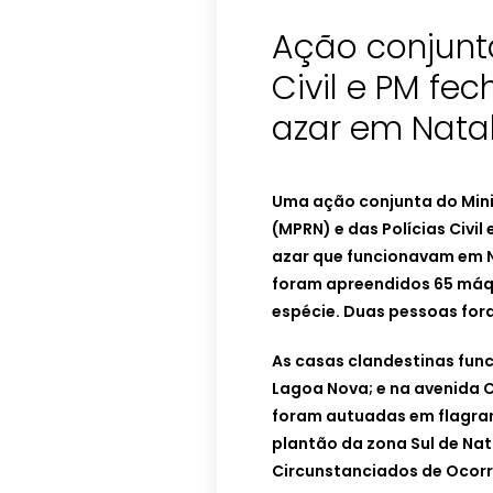
Ação conjunta
Civil e PM fe
azar em Nata
Uma ação conjunta do Mini
(MPRN) e das Polícias Civil
azar que funcionavam em Na
foram apreendidos 65 máqu
espécie. Duas pessoas for
As casas clandestinas func
Lagoa Nova; e na avenida 
foram autuadas em flagran
plantão da zona Sul de Na
Circunstanciados de Ocorr