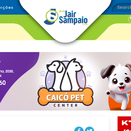
eições