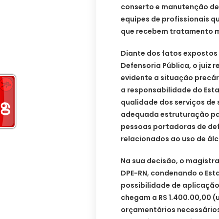
conserto e manutenção de
equipes de profissionais 
que recebem tratamento m
Diante dos fatos expostos
Defensoria Pública, o juiz
evidente a situação precá
a responsabilidade do Esta
qualidade dos serviços de 
adequada estruturação pa
pessoas portadoras de def
relacionados ao uso de álc
Na sua decisão, o magistr
DPE-RN, condenando o Esta
possibilidade de aplicaçã
chegam a R$ 1.400.00,00 (u
orçamentários necessários