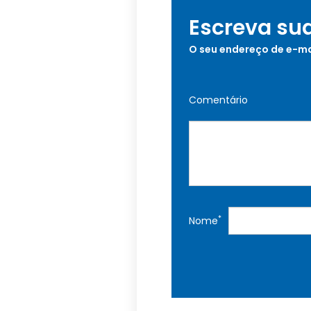
Escreva su
O seu endereço de e-ma
Comentário
*
Nome