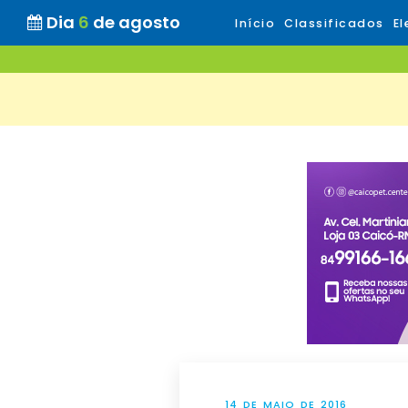
Dia
6
de agosto
Início
Classificados
El
14 DE MAIO DE 2016