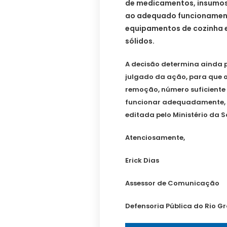
de medicamentos, insumos
ao adequado funcionament
equipamentos de cozinha e
sólidos.
A decisão determina ainda pr
julgado da ação, para que 
remoção, número suficiente 
funcionar adequadamente, se
editada pelo Ministério da 
Atenciosamente,
Erick Dias
Assessor de Comunicação
Defensoria Pública do Rio G