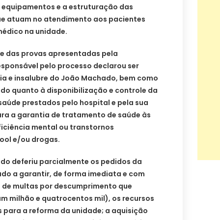
 equipamentos e a estruturação das
que atuam no atendimento aos pacientes
édico na unidade.
 e das provas apresentadas pela
 responsável pelo processo declarou ser
ria e insalubre do João Machado, bem como
do quanto à disponibilização e controle da
saúde prestados pelo hospital e pela sua
ra a garantia de tratamento de saúde às
iciência mental ou transtornos
ool e/ou drogas.
ado deferiu parcialmente os pedidos da
do a garantir, de forma imediata e com
o de multas por descumprimento que
m milhão e quatrocentos mil), os recursos
 para a reforma da unidade; a aquisição