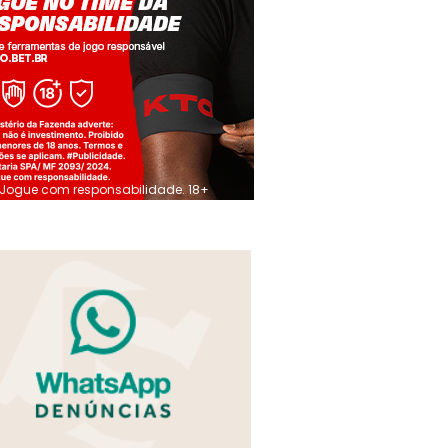
Jogue com responsabilidade. 18+