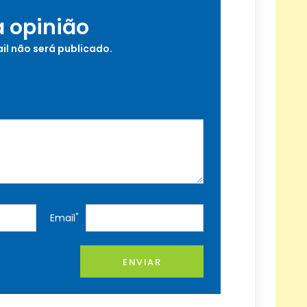
a opinião
il não será publicado.
*
Email
ENVIAR