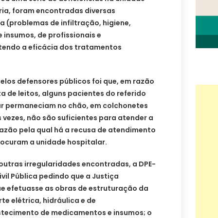
oria, foram encontradas diversas
a (problemas de infiltração, higiene,
 insumos, de profissionais e
ndo a eficácia dos tratamentos
elos defensores públicos foi que, em razão
a de leitos, alguns pacientes do referido
ar permaneciam no chão, em colchonetes
 vezes, não são suficientes para atender a
zão pela qual há a recusa de atendimento
rocuram a unidade hospitalar.
outras irregularidades encontradas, a DPE-
vil Pública pedindo que a Justiça
e efetuasse as obras de estruturação da
te elétrica, hidráulica e de
stecimento de medicamentos e insumos; o