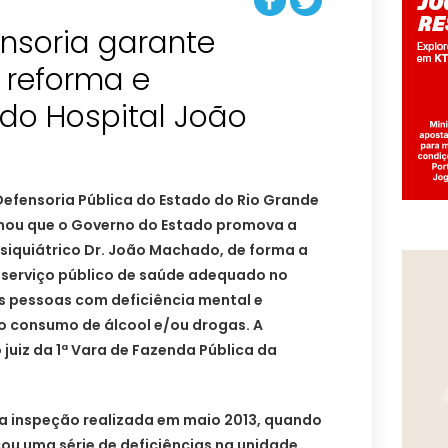
nsoria garante
 reforma e
do Hospital João
Defensoria Pública do Estado do Rio Grande
nou que o Governo do Estado promova a
siquiátrico Dr. João Machado, de forma a
o serviço público de saúde adequado no
 pessoas com deficiência mental e
o consumo de álcool e/ou drogas. A
 juiz da 1ª Vara de Fazenda Pública da
ma inspeção realizada em maio 2013, quando
icou uma série de deficiências na unidade