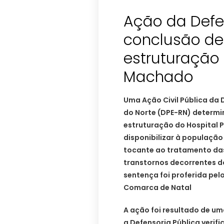
Ação da Defe
conclusão de
estruturação 
Machado
Uma Ação Civil Pública da 
do Norte (DPE-RN) determi
estruturação do Hospital P
disponibilizar à populaçã
tocante ao tratamento das
transtornos decorrentes d
sentença foi proferida pelo
Comarca de Natal
A ação foi resultado de u
a Defensoria Pública verif