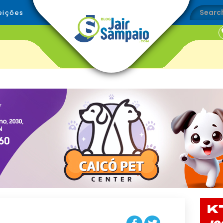
eições