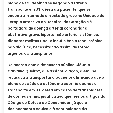
plano de saúde vinha se negando a fazer o
transporte em UTI aérea da paciente, que se
encontra internada em estado grave na Unidade de
Terapia Intensiva do Hospital do Coração e é
portadora de doença arterial coronariana
obstrutiva grave, hipertensão arterial sistêmica,
diabetes melitus tipo I e insuficiência renal crônica
não dialítica, necessitando assim, de forma
urgente, do transplante.
De acordo com a defensora pública Cláudia
Carvalho Queiroz, que assinou a ação, a Amil se
recusava a transportar a paciente afirmando que o
plano de saúde da autônoma cobriria apenas o
transporte em UTI aérea em casos de transplantes
de córneas e rins, justificativa que fere os artigos do
Código de Defesa do Consumidor, já que o
deslocamento equivale à continuidade da