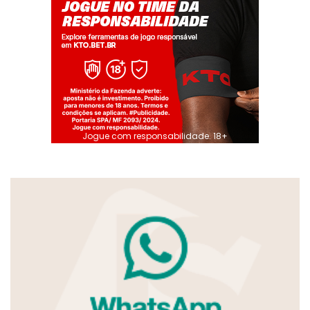
Jogue com responsabilidade. 18+