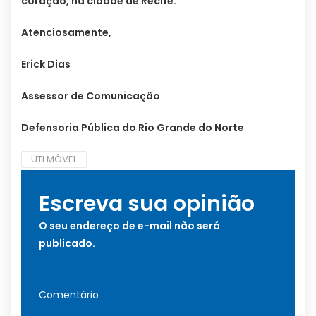
coração, na cidade de Recife.
Atenciosamente,
Erick Dias
Assessor de Comunicação
Defensoria Pública do Rio Grande do Norte
UTI MÓVEL
Escreva sua opinião
O seu endereço de e-mail não será
publicado.
Comentário