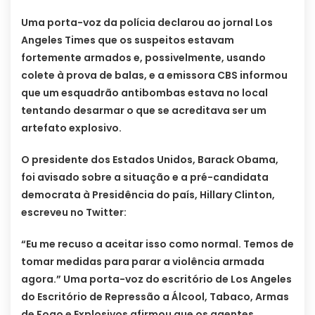
Uma porta-voz da polícia declarou ao jornal Los
Angeles Times que os suspeitos estavam
fortemente armados e, possivelmente, usando
colete à prova de balas, e a emissora CBS informou
que um esquadrão antibombas estava no local
tentando desarmar o que se acreditava ser um
artefato explosivo.
O presidente dos Estados Unidos, Barack Obama,
foi avisado sobre a situação e a pré-candidata
democrata à Presidência do país, Hillary Clinton,
escreveu no Twitter:
“Eu me recuso a aceitar isso como normal. Temos de
tomar medidas para parar a violência armada
agora.” Uma porta-voz do escritório de Los Angeles
do Escritório de Repressão a Álcool, Tabaco, Armas
de Fogo e Explosivos afirmou que os agentes