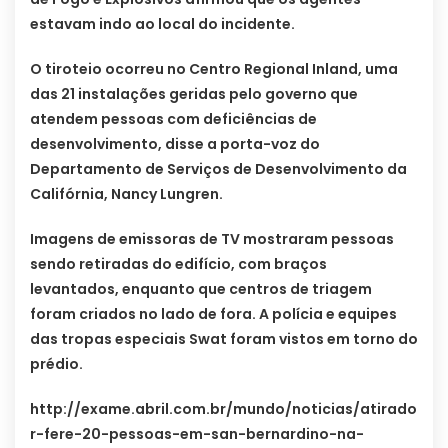
estavam indo ao local do incidente.
O tiroteio ocorreu no Centro Regional Inland, uma
das 21 instalações geridas pelo governo que
atendem pessoas com deficiências de
desenvolvimento, disse a porta-voz do
Departamento de Serviços de Desenvolvimento da
Califórnia, Nancy Lungren.
Imagens de emissoras de TV mostraram pessoas
sendo retiradas do edifício, com braços
levantados, enquanto que centros de triagem
foram criados no lado de fora. A polícia e equipes
das tropas especiais Swat foram vistos em torno do
prédio.
http://exame.abril.com.br/mundo/noticias/atirado
r-fere-20-pessoas-em-san-bernardino-na-