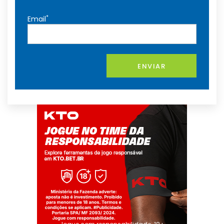
*
Email
ENVIAR