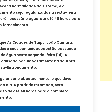
ecer a normalidade do sistema, e a
cimento seja regularizado na sexta-feira
será necessário aguardar até 48 horas para
o fornecimento.
que As Cidades de Taipu, João Câmara,
ndes e suas comunidades estão passando
de água nesta segunda-feira (14). A
oi causada por um vazamento na adutora
eza-Entroncamento.
egularizar o abastecimento, o que deve
l do dia. A partir da retomada, será
azo de até 48 horas para a completa
mento.