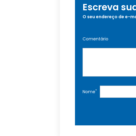
Escreva su
O seu endereço de e-ma
Comentário
*
Nome