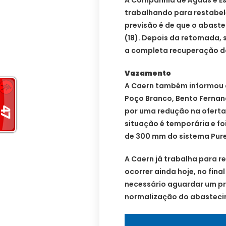
trabalhando para restabel
previsão é de que o abaste
(18). Depois da retomada, 
a completa recuperação d
Vazamento
A Caern também informou 
Poço Branco, Bento Ferna
por uma redução na oferta 
situação é temporária e f
de 300 mm do sistema Pur
A Caern já trabalha para r
ocorrer ainda hoje, no fina
necessário aguardar um pr
normalização do abasteci