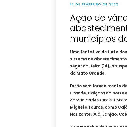
14 DE FEVEREIRO DE 2022
Ação de vând
abastecimen
municípios d
Uma tentativa de furto dos
sistema de abastecimento
segunda-feira (14), a sus
do Mato Grande.
Estão sem fornecimento de
Grande, Caiçara do Norte e
comunidades rurais. Fora
Miguel e Touros, como Cajá
Horizonte, Juá, Janjão, Co
A Companhia de Águas e Es