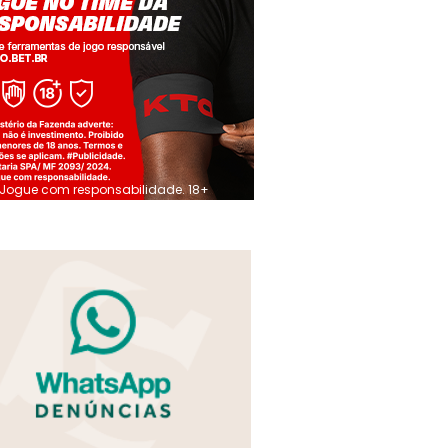
Jogue com responsabilidade. 18+