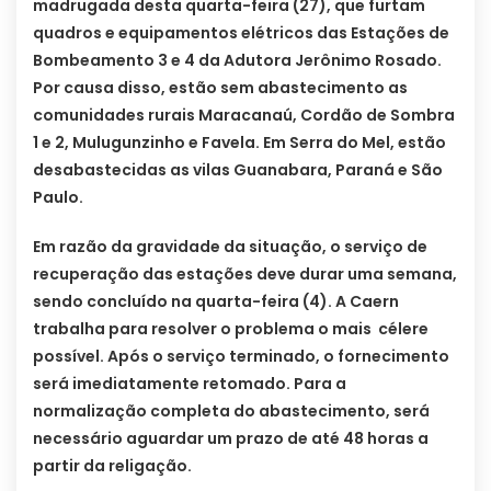
madrugada desta quarta-feira (27), que furtam
quadros e equipamentos elétricos das Estações de
Bombeamento 3 e 4 da Adutora Jerônimo Rosado.
Por causa disso, estão sem abastecimento as
comunidades rurais Maracanaú, Cordão de Sombra
1 e 2, Mulugunzinho e Favela. Em Serra do Mel, estão
desabastecidas as vilas Guanabara, Paraná e São
Paulo.
Em razão da gravidade da situação, o serviço de
recuperação das estações deve durar uma semana,
sendo concluído na quarta-feira (4). A Caern
trabalha para resolver o problema o mais célere
possível. Após o serviço terminado, o fornecimento
será imediatamente retomado. Para a
normalização completa do abastecimento, será
necessário aguardar um prazo de até 48 horas a
partir da religação.