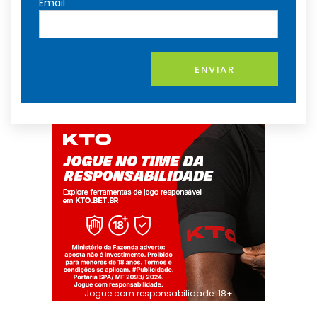
*
Email
ENVIAR
Jogue com responsabilidade. 18+