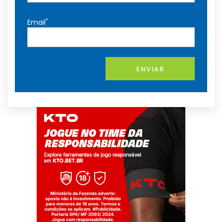
*
Email
ENVIAR