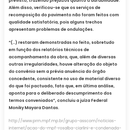
previsto, trazendo prejuízos quanto à durabilidade.
Além disso, verificou-se que os serviços de
recomposição do pavimento não foram feitos com
qualidade satisfatória, pois alguns trechos
apresentam problemas de ondulações.
“(…) restaram demonstradas no feito, sobretudo
em função dos relatórios técnicos de
acompanhamento da obra, que, além de diversas
outras irregularidades, houve alteração do objeto
do convênio sem a prévia anuência do órgão
concedente, consistente no uso de material diverso
do que foi pactuado, fato que, em última análise,
aponta para o deliberado descumprimento dos
termos conveniados”, concluiu a juíza Federal
Moniky Mayara Dantas.
http://www.prrn.mpf.mp.br/grupo-asscom/noticias-
internet/acao-do-mpf-rosalba-ciarlini-e-condenada-