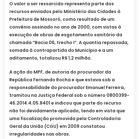
O valor a ser ressarcido representa parte dos
recursos enviados pelo Ministério das Cidades à
Prefeitura de Mossoró, como resultado de um
convênio assinado no ano de 2000, com vistas à
execução de obras de esgotamento sanitário da
chamada “Bacia 06, trecho I”. A quantia repassada,
somada à contrapartida do Município e a um
aditamento, totalizou R$ 1,2 milhão.
A ação do MPF, de autoria do procurador da
República Fernando Rocha e que estava sob a
responsabilidade do procurador Emanuel Ferreira,
tramitou na Justiça Federal sob o número 0800399-
46.2014.4.05.8401 e indicou que parte do recurso
não foi devidamente aplicado, tendo em vista que
uma fiscalização promovida pela Controladoria
Geral da União (CGU) em 2009 constatou
irregularidades nas obras.