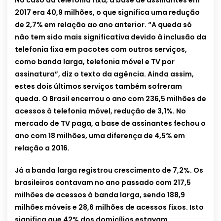
No caso da telefonia fixa, a base de assinantes em
2017 era 40,9 milhões, o que significa uma redução
de 2,7% em relação ao ano anterior. “A queda só
não tem sido mais significativa devido à inclusão da
telefonia fixa em pacotes com outros serviços,
como banda larga, telefonia móvel e TV por
assinatura”, diz o texto da agência. Ainda assim,
estes dois últimos serviços também sofreram
queda. O Brasil encerrou o ano com 236,5 milhões de
acessos à telefonia móvel, redução de 3,1%. No
mercado de TV paga, a base de assinantes fechou o
ano com 18 milhões, uma diferença de 4,5% em
relação a 2016.
Já a banda larga registrou crescimento de 7,2%. Os
brasileiros contavam no ano passado com 217,5
milhões de acessos à banda larga, sendo 188,9
milhões móveis e 28,6 milhões de acessos fixos. Isto
significa que 42% dos domicílios estavam