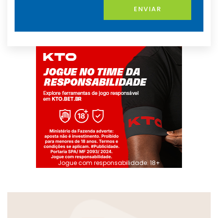
ENVIAR
Jogue com responsabilidade. 18+