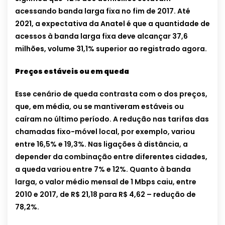
acessando banda larga fixa no fim de 2017. Até
2021, a expectativa da Anatel é que a quantidade de
acessos à banda larga fixa deve alcançar 37,6
milhões, volume 31,1% superior ao registrado agora.
Preços estáveis ou em queda
Esse cenário de queda contrasta com o dos preços,
que, em média, ou se mantiveram estáveis ou
caíram no último período. A redução nas tarifas das
chamadas fixo-móvel local, por exemplo, variou
entre 16,5% e 19,3%. Nas ligações à distância, a
depender da combinação entre diferentes cidades,
a queda variou entre 7% e 12%. Quanto à banda
larga, o valor médio mensal de 1 Mbps caiu, entre
2010 e 2017, de R$ 21,18 para R$ 4,62 – redução de
78,2%.