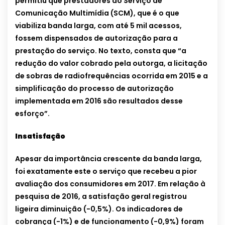
permitiu que prestadores do Serviço de
Comunicação Multimídia (SCM), que é o que
viabiliza banda larga, com até 5 mil acessos,
fossem dispensados de autorização para a
prestação do serviço. No texto, consta que “a
redução do valor cobrado pela outorga, a licitação
de sobras de radiofrequências ocorrida em 2015 e a
simplificação do processo de autorização
implementada em 2016 são resultados desse
esforço”.
Insatisfação
Apesar da importância crescente da banda larga,
foi exatamente este o serviço que recebeu a pior
avaliação dos consumidores em 2017. Em relação à
pesquisa de 2016, a satisfação geral registrou
ligeira diminuição (-0,5%). Os indicadores de
cobrança (-1%) e de funcionamento (-0,9%) foram