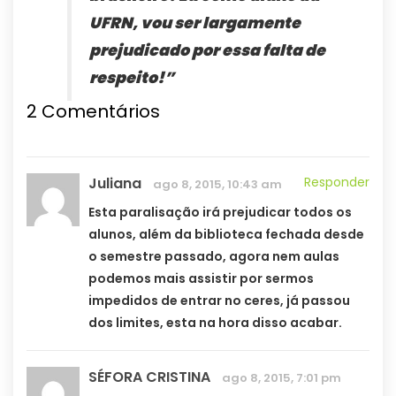
UFRN, vou ser largamente
prejudicado por essa falta de
respeito!”
2 Comentários
Juliana
Responder
ago 8, 2015, 10:43 am
Esta paralisação irá prejudicar todos os
alunos, além da biblioteca fechada desde
o semestre passado, agora nem aulas
podemos mais assistir por sermos
impedidos de entrar no ceres, já passou
dos limites, esta na hora disso acabar.
SÉFORA CRISTINA
ago 8, 2015, 7:01 pm