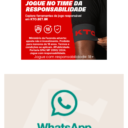
Jogue com responsabilidade. 18+