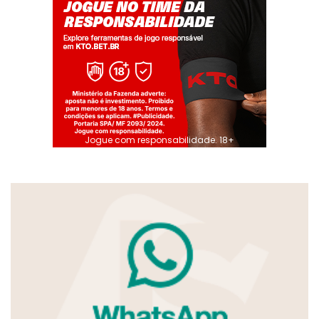
Jogue com responsabilidade. 18+