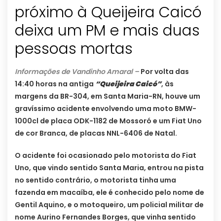
próximo à Queijeira Caicó
deixa um PM e mais duas
pessoas mortas
Informações de Vandinho Amaral –
Por volta das
14:40 horas na antiga
“Queijeira Caicó”
, às
margens da BR-304, em Santa Maria-RN, houve um
gravíssimo acidente envolvendo uma moto BMW-
1000cl de placa ODK-1182 de Mossoró e um Fiat Uno
de cor Branca, de placas NNL-6406 de Natal.
O acidente foi ocasionado pelo motorista do Fiat
Uno, que vindo sentido Santa Maria, entrou na pista
no sentido contrário, o motorista tinha uma
fazenda em macaíba, ele é conhecido pelo nome de
Gentil Aquino, e o motoqueiro, um policial militar de
nome Aurino Fernandes Borges, que vinha sentido